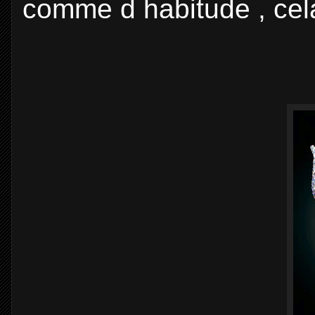
comme d habitude , cela