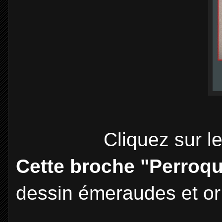
Cliquez sur l
Cette broche "Perroqu
dessin
émeraudes et or