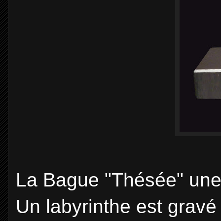
La Bague "Thésée" une p
Un labyrinthe est gravé 