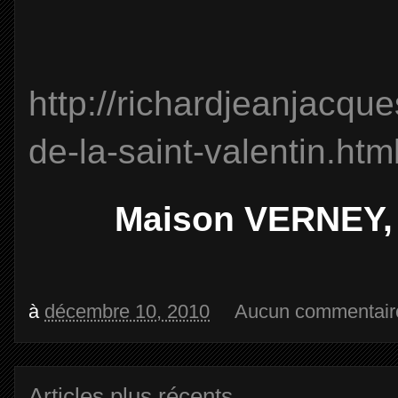
http://richardjeanjacqu
de-la-saint-valentin.htm
Maison VERNEY, 
à
décembre 10, 2010
Aucun commentair
Articles plus récents