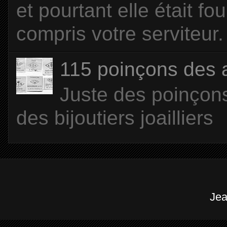
et pourtant elle était f
compris votre serviteur. 
115 poinçons des
Juste des poinçons
des bijoutiers joailliers
Jea