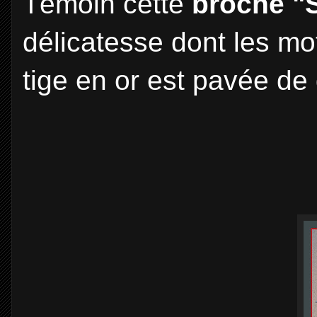
Témoin cette
broche "
délicatesse dont les moti
tige en or est pavée de