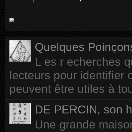
Quelques Poinçons d
L es r echerches q
lecteurs pour identifier
peuvent être utiles à tou
DE PERCIN, son hi
Une grande maison 