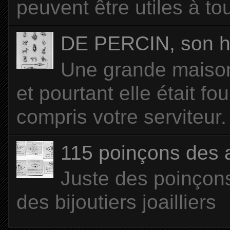
peuvent être utiles à tou
DE PERCIN, son hi
Une grande maison 
et pourtant elle était f
compris votre serviteur. 
115 poinçons des
Juste des poinçons
des bijoutiers joailliers