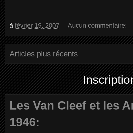
à
février 19, 2007
Aucun commentaire:
Articles plus récents
Inscriptio
Les Van Cleef et les A
1946: