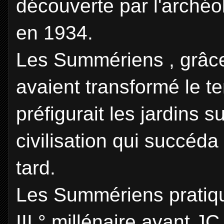
découverte par l'arché
en 1934.
Les Summériens , grâce 
avaient transformé le te
préfigurait les jardins
civilisation qui succé
tard.
Les Summériens pratiqua
III ° millénaire avant JC,