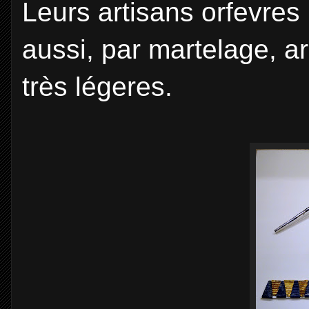
Leurs artisans orfevres 
aussi, par martelage, a
très légeres.