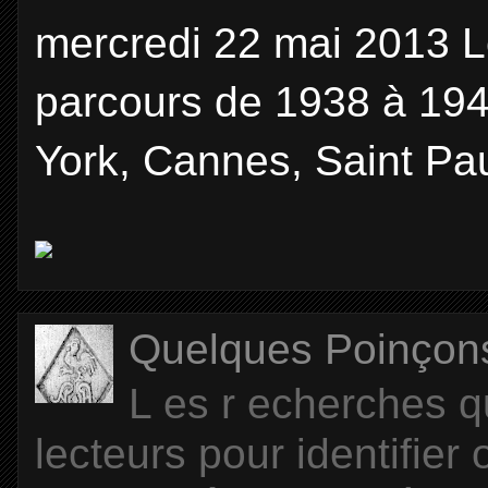
mercredi 22 mai 2013 Le
parcours de 1938 à 194
York, Cannes, Saint Pau
Quelques Poinçons d
L es r echerches q
lecteurs pour identifier