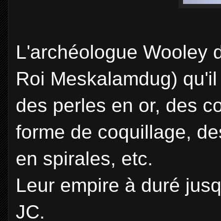
L'archéologue Wooley d
Roi Meskalamdug) qu'il 
des perles en or, des c
forme de coquillage, de
en spirales, etc.
Leur empire à duré jus
JC.