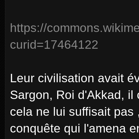
https://commons.wikime
curid=17464122
Leur civilisation avait év
Sargon, Roi d'Akkad, i
cela ne lui suffisait pas 
conquête qui l'amena en