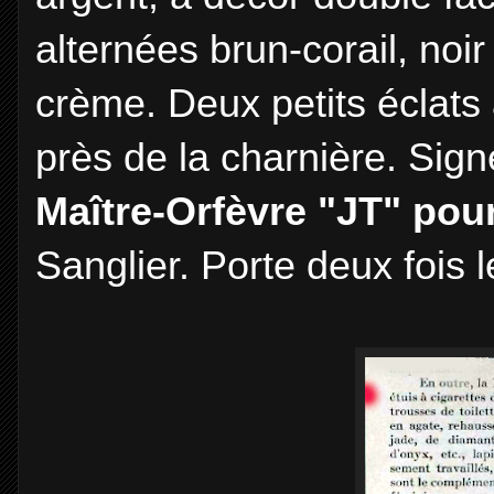
alternées brun-corail, noi
crème. Deux petits éclats 
près de la charnière. Sig
Maître-Orfèvre "JT" pou
Sanglier. Porte deux fois 