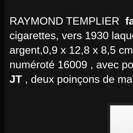
RAYMOND TEMPLIER
f
cigarettes, vers 1930 laq
argent,0,9 x 12,8 x 8,5
numéroté 16009 , avec po
JT
, deux poinçons de maîtr