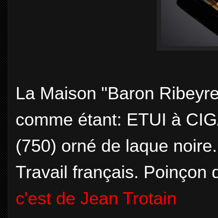
La Maison "Baron Ribeyre 
comme étant: ETUI à CIG
(750) orné de laque noire.
Travail français. Poinçon d
c'est de Jean Trotain