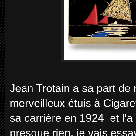
Jean Trotain a sa part de 
merveilleux étuis à Cigare
sa carrière en 1924 et l'
presque rien, je vais essa