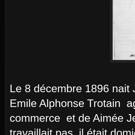
Le 8 décembre 1896 nait Jea
Emile Alphonse Trotain ag
commerce et de Aimée Jea
travaillait pas. il était do