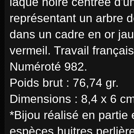
laque noire centrée d'
représentant un arbre 
dans un cadre en or jau
vermeil. Travail françai
Numéroté 982.
Poids brut : 76,74 gr.
Dimensions : 8,4 x 6 cm
*Bijou réalisé en partie
espèces huitres perlièr