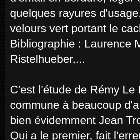
quelques rayures d'usage. 
velours vert portant le cac
Bibliographie : Laurence M
Ristelhueber,...
C'est l'étude de Rémy Le Fu
commune à beaucoup d'autr
bien évidemment Jean Tro
Qui a le premier, fait l'err