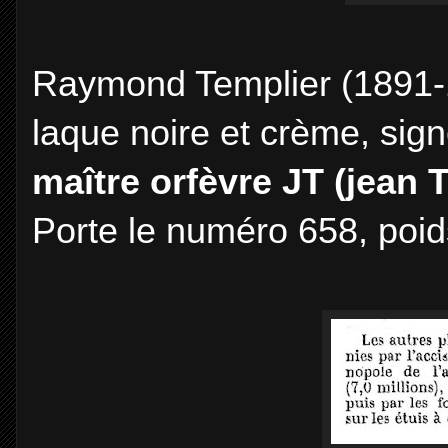
Raymond Templier (1891-19
laque noire et crème, si
maître orfèvre JT (jean T
Porte le numéro 658, poid