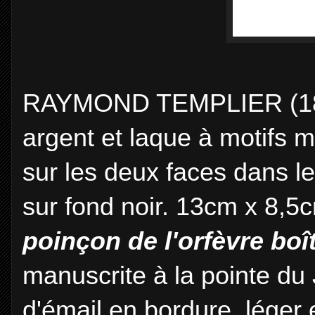
RAYMOND TEMPLIER (1891
argent et laque à motifs 
sur les deux faces dans le
sur fond noir. 13cm x 8,5c
poinçon de l'orfèvre boît
manuscrite à la pointe du J
d'émail en bordure, léger 