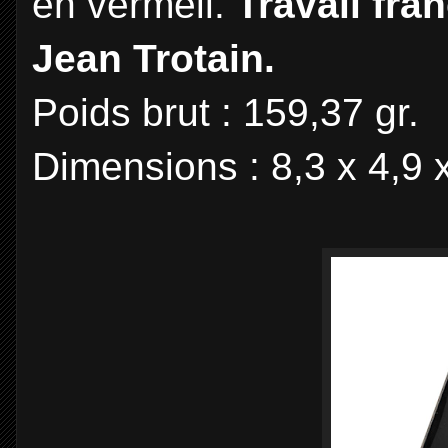
en vermeil.
Travail fra
Jean Trotain.
Poids brut : 159,37 gr.
Dimensions : 8,3 x 4,9 