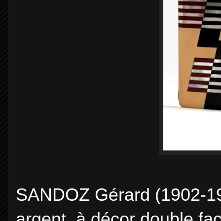
SANDOZ Gérard (1902-1995
argent, à décor double fa