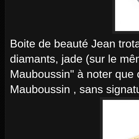
Boite de beauté Jean trotai
diamants, jade (sur le m
Mauboussin" à noter que c
Mauboussin , sans signat