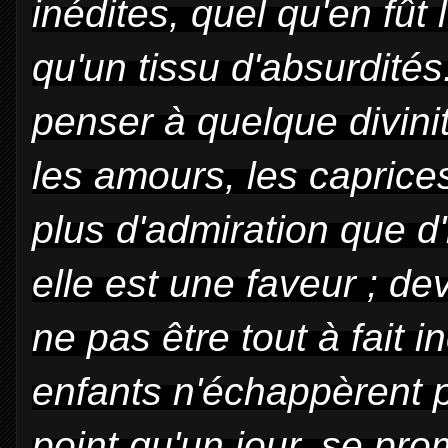
inédites, quel qu'en fût 
qu'un tissu d'absurdités.
penser à quelque divin
les amours, les caprices
plus d'admiration que d'
elle est une faveur ; de
ne pas être tout à fait 
enfants n'échappèrent p
point qu'un jour, se p