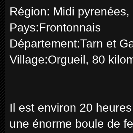
Région: Midi pyrenées,
Pays:Frontonnais
Département:Tarn et G
Village:Orgueil, 80 kil
Il est environ 20 heur
une énorme boule de feu