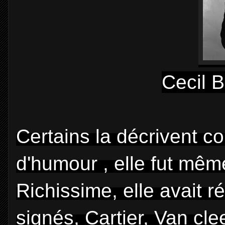
Cecil 
Certains la décrivent c
d'humour , elle fut mêm
Richissime, elle avait r
signés, Cartier, Van clee