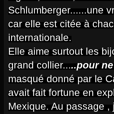
Schlumberger......une v
car elle est citée à cha
internationale.
Elle aime surtout les bi
grand collier...
..pour ne
masqué donné par le Car
avait fait fortune en ex
Mexique. Au passage , 