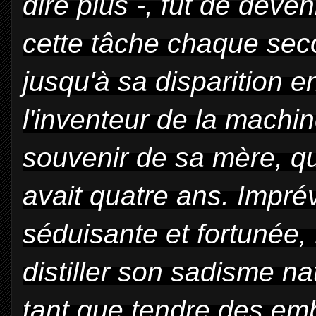
dire plus -, fut de deven
cette tâche chaque sec
jusqu'à sa disparition en
l'inventeur de la machi
souvenir de sa mère, qui
avait quatre ans. Imprévi
séduisante et fortunée, D
distiller son sadisme nat
tant que tendre des em