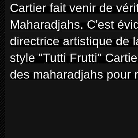
Cartier fait venir de vé
Maharadjahs. C'est év
directrice a
rtistique de 
style "Tutti Frutti"
Cartie
des maharadjahs pour r