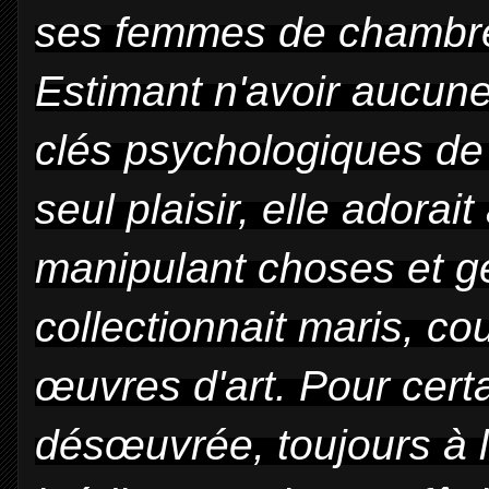
ses femmes de chambre
Estimant n'avoir aucune j
clés psychologiques de l
seul plaisir, elle adorai
manipulant choses et g
collectionnait maris, co
œuvres d'art. Pour certa
désœuvrée, toujours à 