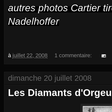
autres photos Cartier ti
Nadelhoffer
à
juillet 22, 2008
1 commentaire:
dimanche 20 juillet 2008
Les Diamants d'Orgeu