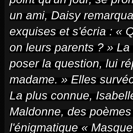
un ami, Daisy remarqua 
exquises et s'écria : « 
on leurs parents ? » La
poser la question, lui ré
madame. » Elles survéc
La plus connue, Isabelle
Maldonne, des poèmes 
l'énigmatique « Masque