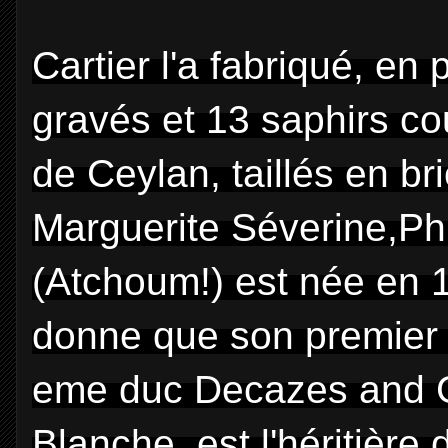
Cartier l'a fabriqué, en 
gravés et 13 saphirs co
de Ceylan, taillés en bri
Marguerite Séverine,Ph
(Atchoum!) est née en 1
donne que son premier 
eme duc Decazes and Gl
Blanche, est l'héritièr