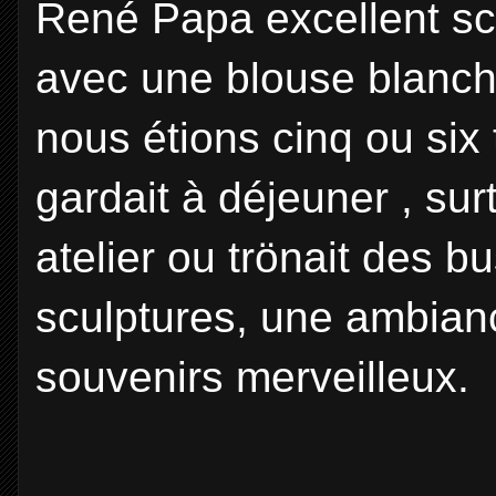
René Papa excellent scul
avec une blouse blanche
nous étions cinq ou six
gardait à déjeuner , surt
atelier ou trönait des b
sculptures, une ambianc
souvenirs merveilleux.