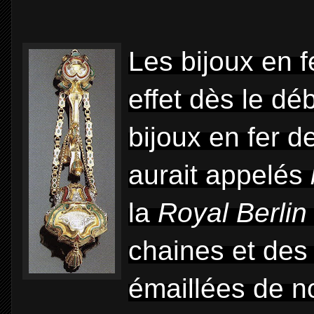
Les bijoux en f
effet dès le dé
bijoux en fer d
aurait appelés
la
Royal Berlin
chaines et des 
émaillées de no