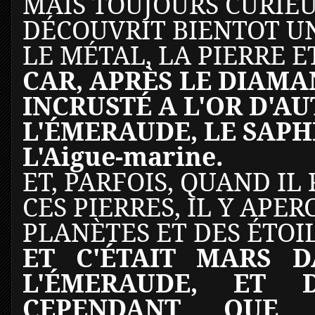
MAIS TOUJOURS CURIE
DÉCOUVRIT BIENTOT U
LE MÉTAL, LA PIERRE E
CAR, APRÈS LE DIAMAN
INCRUSTÉ A L'OR D'AU
L'ÉMERAUDE, LE SAPHI
L'Aigue-marine.
ET, PARFOIS, QUAND IL
CES PIERRES, IL Y APE
PLANÈTES ET DES ÉTOIL
ET C'ÉTAIT MARS D
L'ÉMERAUDE, ET 
CEPENDANT QUE 