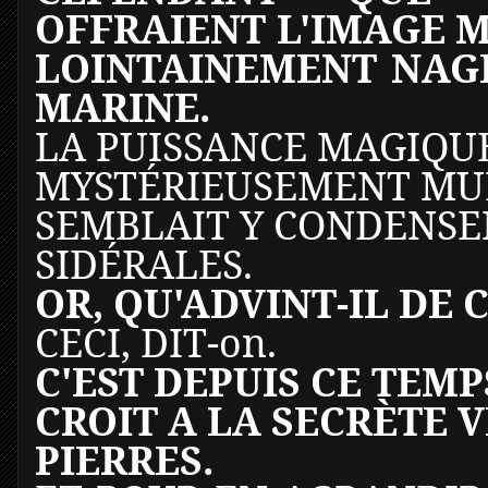
OFFRAIENT L'IMAGE M
LOINTAINEMENT NAGE
MARINE.
LA PUISSANCE MAGIQUE 
MYSTÉRIEUSEMENT MUL
SEMBLAIT Y CONDENSER
SIDÉRALES.
OR, QU'ADVINT-IL DE
CECI, DIT-on.
C'EST DEPUIS CE TEM
CROIT A LA SECRÈTE 
PIERRES.