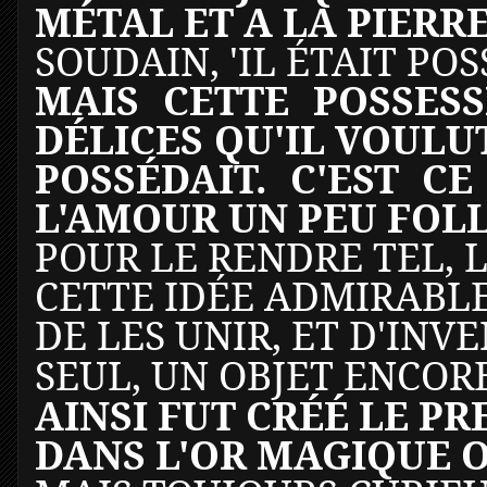
MÉTAL ET A LA PIERRE
SOUDAIN, 'IL ÉTAIT POS
MAIS CETTE POSSES
DÉLICES QU'IL VOULU
POSSÉDAIT. C'EST C
L'AMOUR UN PEU FOL
POUR LE RENDRE TEL,
CETTE IDÉE ADMIRABLE
DE LES UNIR, ET D'INV
SEUL, UN OBJET ENCOR
AINSI FUT CRÉÉ LE P
DANS L'OR MAGIQUE O