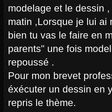
modelage et le dessin ,
matin ,Lorsque je lui ai
bien tu vas le faire en m
parents" une fois modelé
repoussé .
Pour mon brevet profess
éxécuter un dessin en y
repris le thème.