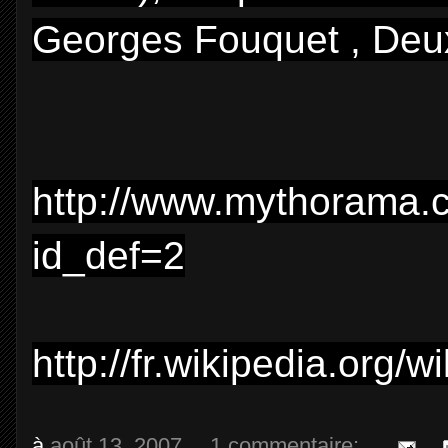
Georges Fouquet , Deux
http://www.mythorama.
id_def=2
http://fr.wikipedia.org
à
août 13, 2007
1 commentaire: