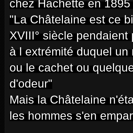
chez Hachette en 1895 é
"La Châtelaine est ce b
XVIII° siècle pendaient 
à l extrémité duquel un
ou le cachet ou quelque
d'odeur"
Mais la Châtelaine n'éta
les hommes s'en empar