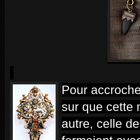
Pour accrocher 
sur que cette
autre, celle d