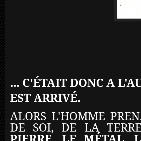
... C'ÉTAIT DONC A L
EST ARRIVÉ.
ALORS L'HOMME PREN
DE SOI, DE LA TERR
PIERRE, LE MÉTAL, 