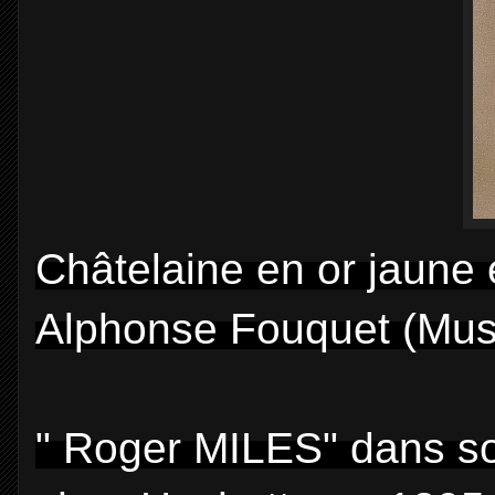
Châtelaine en or jaune
Alphonse Fouquet (Musé
" Roger MILES" dans son