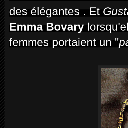
des élégantes . Et
Gust
Emma Bovary
lorsqu'e
femmes portaient un "
p