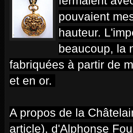
fermaient ave
pouvaient mes
hauteur. L'imp
beaucoup, la m
fabriquées à partir de m
et en or.
A propos de la Châtelai
article
), d'Alphonse Fou