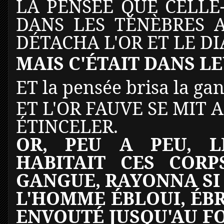
LA PENSÉE QUE CELLE-
DANS LES TÉNÈBRES A
DÉTACHA L'OR ET LE D
MAIS C'ÉTAIT DANS L
ET la pensée brisa la ga
ET L'OR FAUVE SE MIT 
ÉTINCELER.
OR, PEU A PEU, L
HABITAIT CES CORP
GANGUE, RAYONNA SI
L'HOMME ÉBLOUI, ÉBR
ENVOUTÉ JUSQU'AU FON