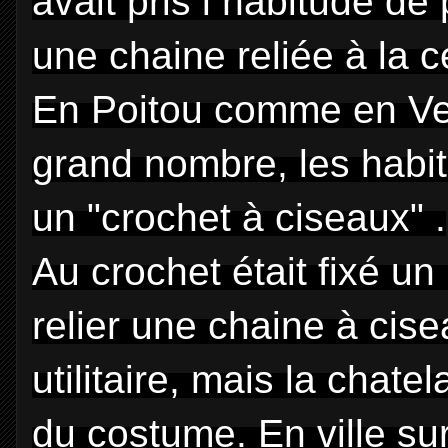
avait pris l habitude de
une chaine reliée à la c
En Poitou comme en Ve
grand nombre, les habit
un "crochet à ciseaux" .
Au crochet était fixé u
relier une chaine à cise
utilitaire, mais la chat
du costume. En ville sur