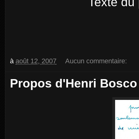
Texte du
à
août 12, 2007
Aucun commentaire:
Propos d'Henri Bosco 