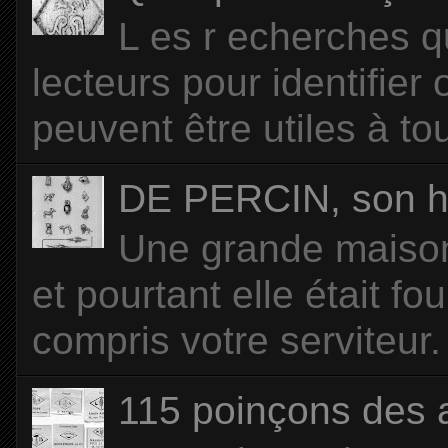
L es r echerches q
lecteurs pour identifier
peuvent être utiles à tou
DE PERCIN, son hi
Une grande maison 
et pourtant elle était f
compris votre serviteur. 
115 poinçons des