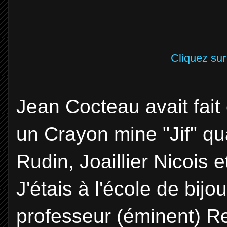
Cliquez sur
Jean Cocteau avait fai
un Crayon mine "Jif" qu
Rudin, Joaillier Nicois
J'étais à l'école de bij
professeur (éminent) Ren