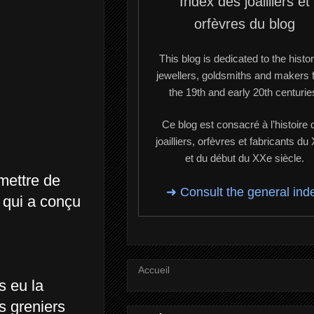
Index des joailliers et
orfèvres du blog
This blog is dedicated to the histor
jewellers, goldsmiths and makers 
the 19th and early 20th centurie
Ce blog est consacré à l’histoire 
joailliers, orfèvres et fabricants du
et du début du XXe siècle.
mettre de
➜ Consult the general ind
i qui a conçu
Accueil
s eu la
 greniers