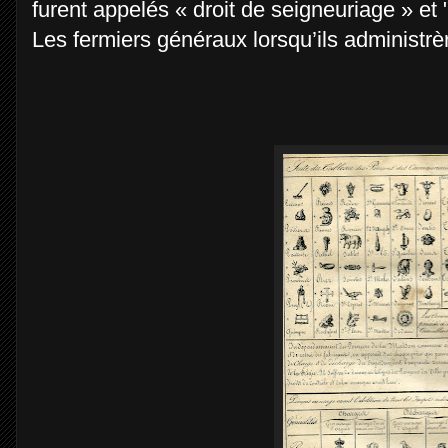
furent appelés « droit de seigneuriage » et 
Les fermiers généraux lorsqu’ils administrèr