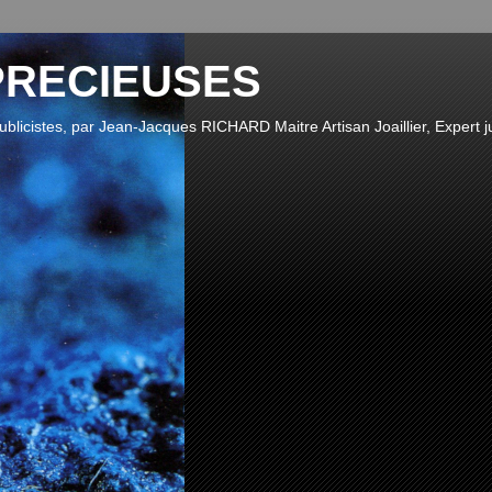
PRECIEUSES
publicistes, par Jean-Jacques RICHARD Maitre Artisan Joaillier, Expert ju