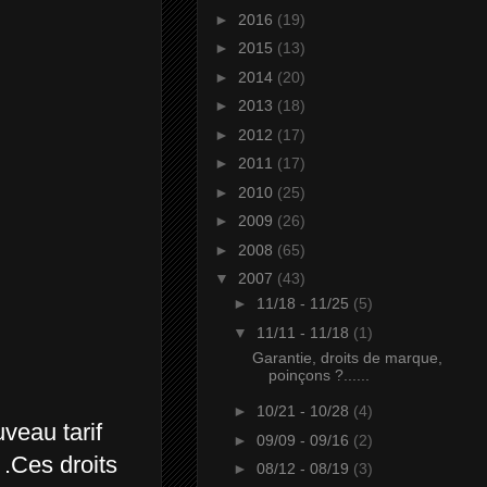
►
2016
(19)
►
2015
(13)
►
2014
(20)
►
2013
(18)
►
2012
(17)
►
2011
(17)
►
2010
(25)
►
2009
(26)
►
2008
(65)
▼
2007
(43)
►
11/18 - 11/25
(5)
▼
11/11 - 11/18
(1)
Garantie, droits de marque,
poinçons ?......
►
10/21 - 10/28
(4)
veau tarif
►
09/09 - 09/16
(2)
 .Ces droits
►
08/12 - 08/19
(3)