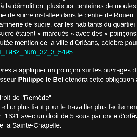
 à la démolition, plusieurs centaines de moules
erie de sucre installée dans le centre de Rouen
raffinerie de sucre, car les habitants du quartie
 sucre étaient « marqués » avec des « poinçon
ajoutée mention de la ville d'Orléans, célèbre pou
134_1982_num_32_3_5495
èvres à appliquer un poinçon sur les ouvrages d’
cesseur
Philippe le Bel
étendra cette obligation
 droit de "Remède"
l’or plus liant pour le travailler plus facilemen
en 1631 avec un droit de 5 sous par once d'orfèv
de la Sainte-Chapelle.