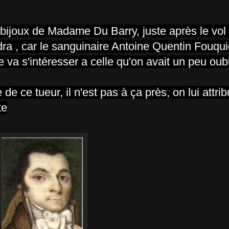
 bijoux de Madame Du Barry, juste après le vol e
rdra , car le sanguinaire Antoine Quentin Fouquie
e va s'intéresser a celle qu'on avait un peu oubl
e ce tueur, il n'est pas à ça près, on lui attri
te