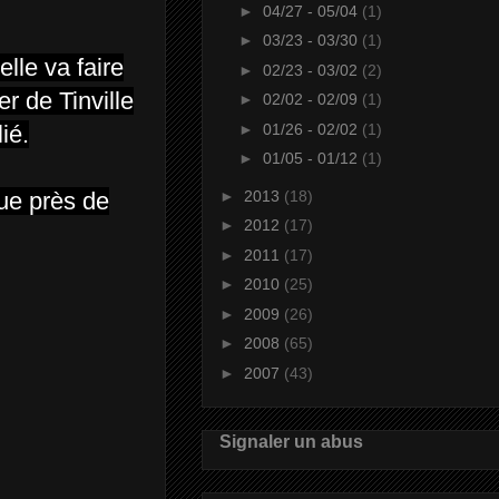
►
04/27 - 05/04
(1)
►
03/23 - 03/30
(1)
lle va faire
►
02/23 - 03/02
(2)
r de Tinville
►
02/02 - 02/09
(1)
►
01/26 - 02/02
(1)
ié.
►
01/05 - 01/12
(1)
►
2013
(18)
bue près de
►
2012
(17)
►
2011
(17)
►
2010
(25)
►
2009
(26)
►
2008
(65)
►
2007
(43)
Signaler un abus