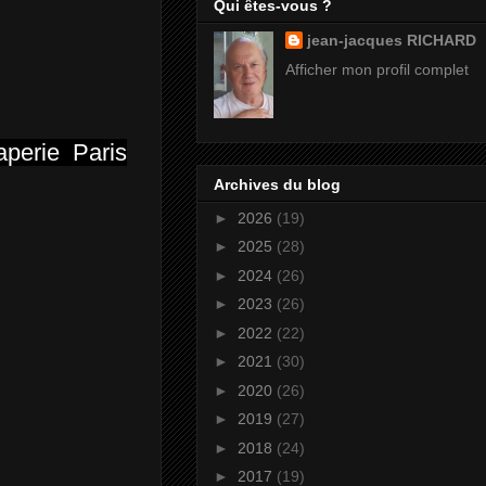
Qui êtes-vous ?
jean-jacques RICHARD
Afficher mon profil complet
raperie Paris
Archives du blog
►
2026
(19)
►
2025
(28)
►
2024
(26)
►
2023
(26)
►
2022
(22)
►
2021
(30)
►
2020
(26)
►
2019
(27)
►
2018
(24)
►
2017
(19)