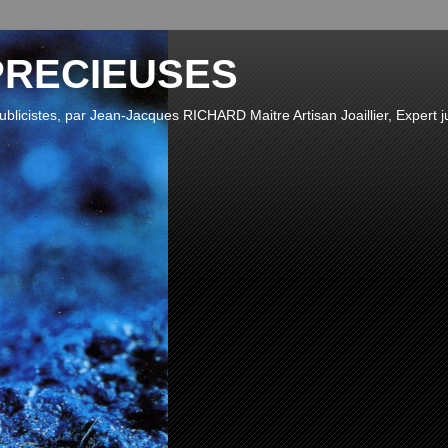
PRECIEUSES
publicistes, par Jean-Jacques RICHARD Maitre Artisan Joaillier, Expert ju