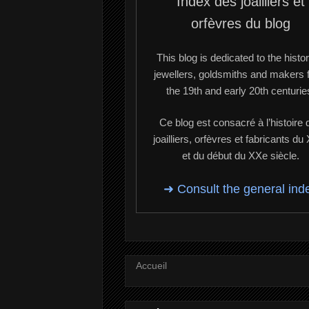
Index des joailliers et
orfèvres du blog
This blog is dedicated to the histor
jewellers, goldsmiths and makers 
the 19th and early 20th centurie
Ce blog est consacré à l’histoire 
joailliers, orfèvres et fabricants du
et du début du XXe siècle.
➜ Consult the general ind
Accueil