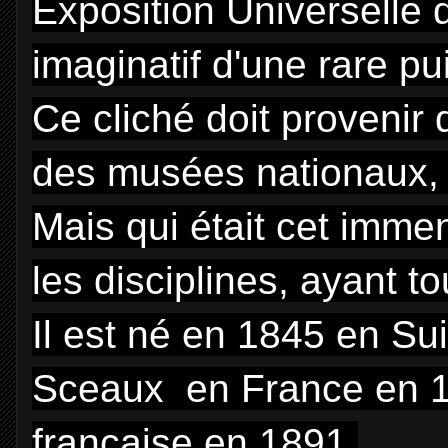
Exposition Universelle 
imaginatif d'une rare p
Ce cliché doit provenir
des musées nationaux, 
Mais qui était cet imme
les disciplines, ayant t
Il est né en 1845 en Su
Sceaux en France en 191
française en 1891.