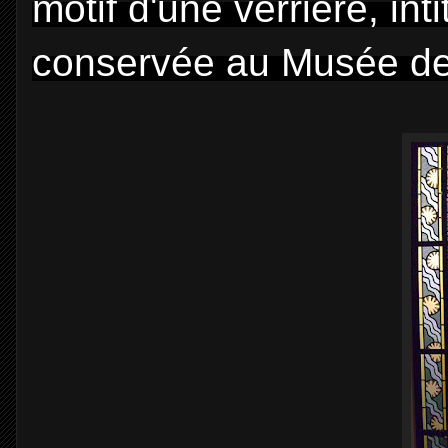
motif d'une verrière, in
conservée au Musée des