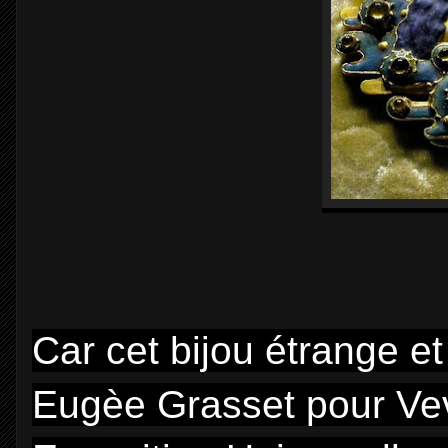
Car cet bijou étrange e
Eugèe Grasset pour Veve