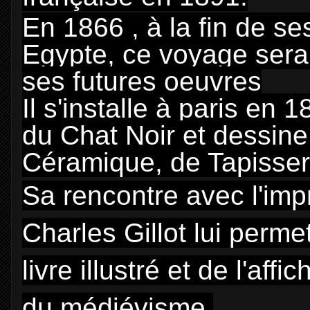
En 1866 , à la fin de se
Egypte, ce voyage sera 
ses futures oeuvres
Il s'installe à paris en 
du Chat Noir et dessin
Céramique, de Tapisserie
Sa rencontre avec l'impr
Charles Gillot lui perm
livre illustré et de l'af
du médiévisme.