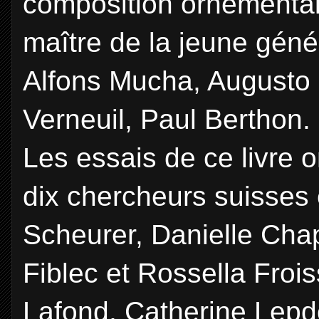
composition ornemental
maître de la jeune géné
Alfons Mucha, Augusto G
Verneuil, Paul Berthon.
Les essais de ce livre 
dix chercheurs suisses 
Scheurer, Danielle Cha
Fiblec et Rossella Froi
Lafond, Catherine Lepd