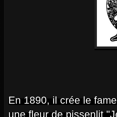
En 1890, il crée le fam
une fleur de pissenlit "