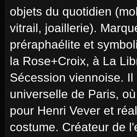
objets du quotidien (mob
vitrail, joaillerie). Mar
préraphaélite et symbol
la Rose+Croix, à La Lib
Sécession viennoise. Il
universelle de Paris, o
pour Henri Vever et réa
costume. Créateur de l