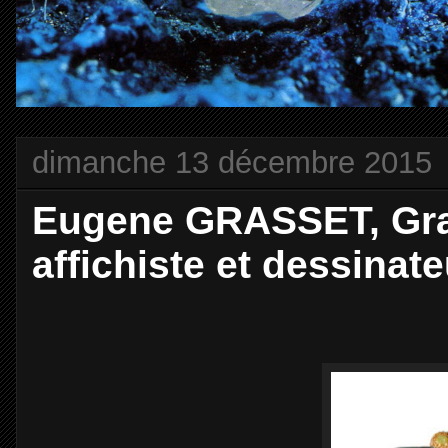
dimanche 13 décembre 2015
Eugene GRASSET, Grave
affichiste et dessina