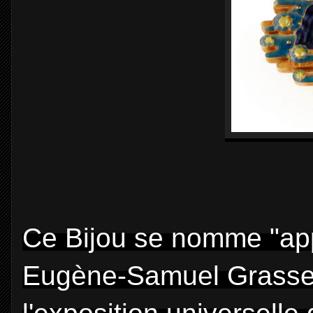
Ce Bijou se nomme "appa
Eugène-Samuel Grasset