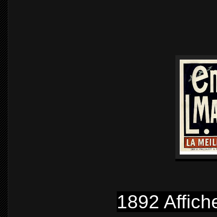
1892 Affich