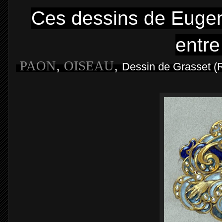
Ces dessins de Eugene
entre
,
,
PAON
OISEAU
Dessin de Grasset
(