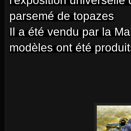
l'exposition universelle 
parsemé de topazes
Il a été vendu par la M
modèles ont été produi