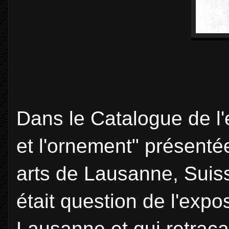
Dans le Catalogue de l'
et l'ornement" présent
arts de Lausanne, Suisse
était question de l'expos
Lausanne et qui retraça