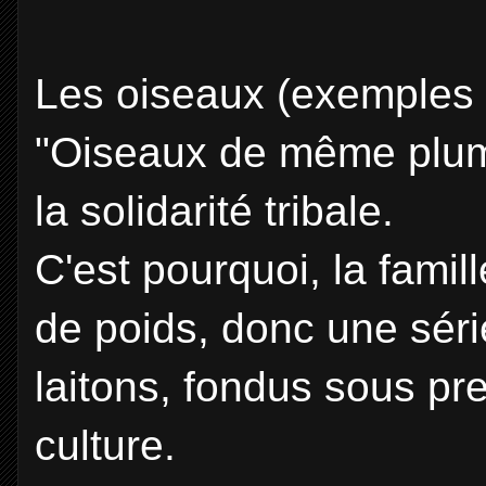
Les oiseaux (exemples c
"Oiseaux de même plum
la solidarité tribale.
C'est pourquoi, la famil
de poids, donc une séri
laitons, fondus sous pr
culture.