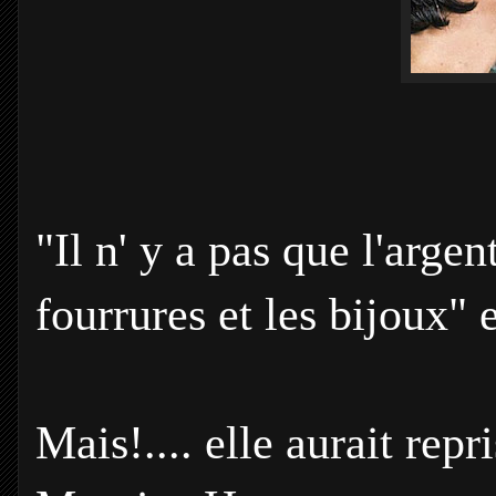
"Il n' y a pas que l'argen
fourrures et les bijoux" e
Mais!.... elle aurait repr