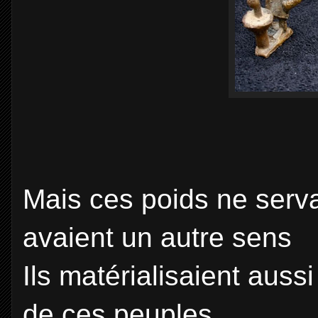
Mais ces poids ne servai
avaient un autre sens
Ils matérialisaient aussi
de ces peuples.