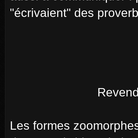
"écrivaient" des prover
Revend
Les formes zoomorphes 