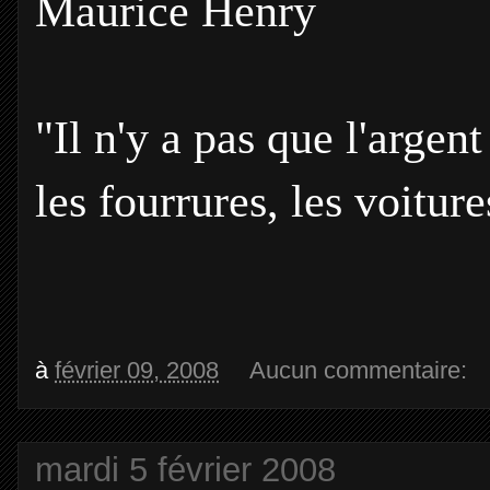
Maurice Henry
"
Il n'y a pas que l'argent
les fourrures, les voiture
à
février 09, 2008
Aucun commentaire:
mardi 5 février 2008