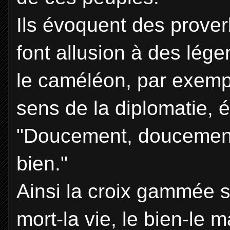
Ils évoquent des prove
font allusion à des lége
le caméléon, par exempl
sens de la diplomatie, 
"Doucement, doucement, c
bien."
Ainsi la croix gammée 
mort-la vie, le bien-le m