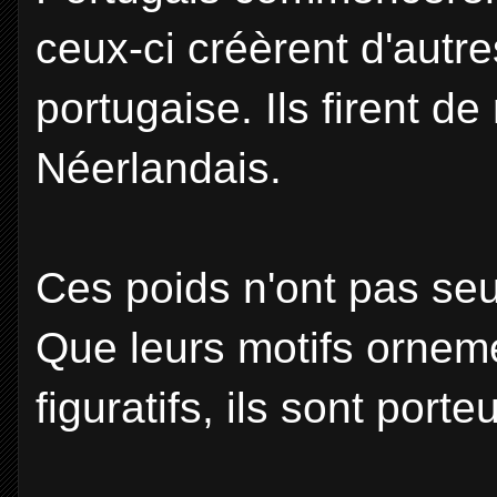
ceux-ci créèrent d'autr
portugaise. Ils firent 
Néerlandais.
Ces poids n'ont pas se
Que leurs motifs orneme
figuratifs, ils sont port