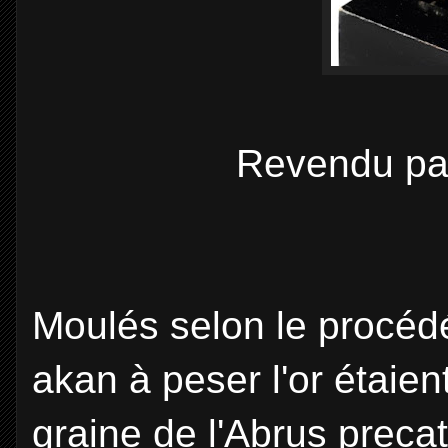
Revendu par
Moulés selon le procédé
akan à peser l'or étaie
graine de l'Abrus precat