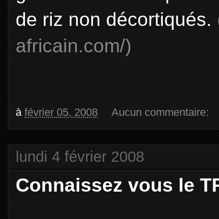
de riz non décortiqués.
africain.com/)
à
février 05, 2008
Aucun commentaire:
lundi 4 février 2008
Connaissez vous le 