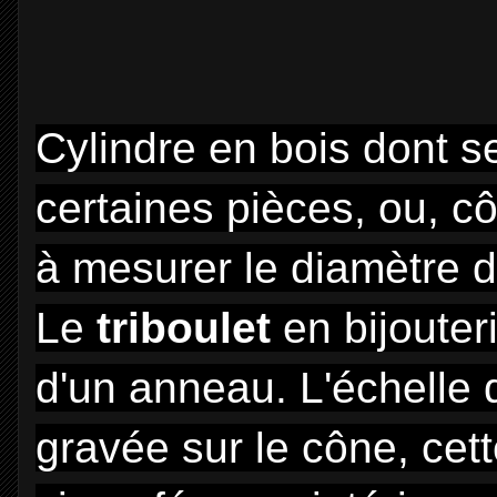
Cylindre en bois dont se
certaines pièces, ou, c
ô
à mesurer le diamètre 
Le
triboulet
en bijouter
d'un anneau. L'échelle 
gravée sur le cône, cet