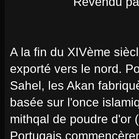
Revendu par
A la fin du XIVème siècl
exporté vers le nord. P
Sahel, les Akan fabriquè
basée sur l'once islamiq
mithqal de poudre d'or (
Portugais commencèren