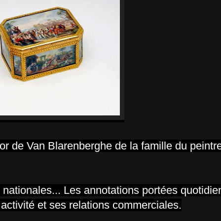
r de Van Blarenberghe de la famille du peintre
s nationales... Les annotations portées quotidi
activité et ses relations commerciales.