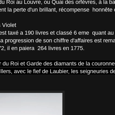
u Roi au Louvre, ou Quai des orfèvres, à la b
ent la perte d'un brillant, récompense honnête
 Violet
st taxé a 190 livres et classé 6 eme quant au 
La progression de son chiffre d'affaires est rema
2, il en paiera 264 livres en 1775.
llier du Roi et Garde des diamants de la couronne
ers, avec le fief de Laubier, les seigneuries d