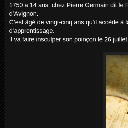
1750 a 14 ans. chez Pierre Germain dit le 
d’Avignon.
C’est âgé de vingt-cinq ans qu’il accède à l
d’apprentissage.
Il va faire insculper son poinçon le 26 juill