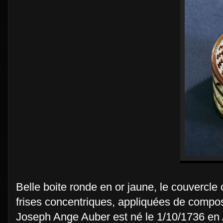
Belle boite ronde en or jaune, le couvercle 
frises concentriques, appliquées de composi
Joseph Ange Auber est né le 1/10/1736 en Av