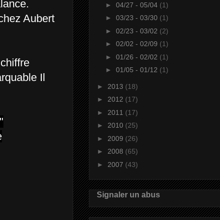
alance.
►
04/27 - 05/04
(1)
 chez Aubert
►
03/23 - 03/30
(1)
►
02/23 - 03/02
(2)
►
02/02 - 02/09
(1)
►
01/26 - 02/02
(1)
chiffre
►
01/05 - 01/12
(1)
rquable Il
►
2013
(18)
►
2012
(17)
►
2011
(17)
"
►
2010
(25)
e
►
2009
(26)
►
2008
(65)
►
2007
(43)
Signaler un abus