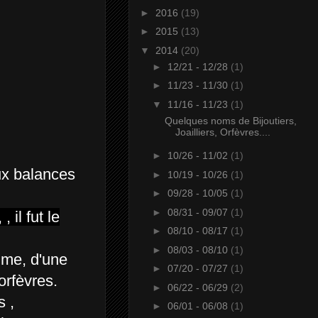
►
2016
(19)
►
2015
(13)
▼
2014
(20)
►
12/21 - 12/28
(1)
►
11/23 - 11/30
(1)
▼
11/16 - 11/23
(1)
Quelques noms de Bijoutiers,
Joailliers, Orfèvres....
►
10/26 - 11/02
(1)
ux balances
►
10/19 - 10/26
(1)
►
09/28 - 10/05
(1)
►
08/31 - 09/07
(1)
 il fut le
►
08/10 - 08/17
(1)
►
08/03 - 08/10
(1)
emme, d'une
►
07/20 - 07/27
(1)
orfèvres.
►
06/22 - 06/29
(2)
s ,
►
06/01 - 06/08
(1)