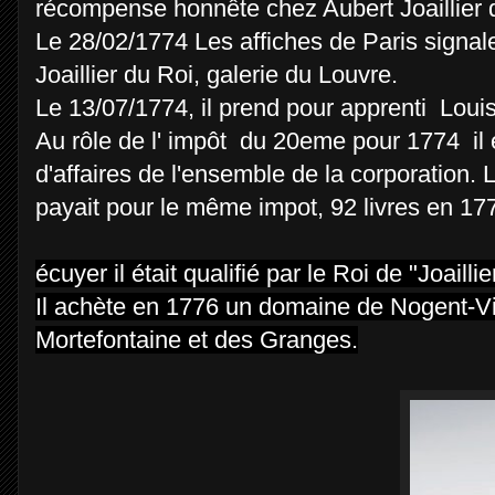
récompense honnête chez Aubert Joaillier d
Le 28/02/1774 Les affiches de Paris signal
Joaillier du Roi, galerie du Louvre.
Le 13/07/1774, il prend pour apprenti Louis
Au rôle de l' impôt du 20eme pour 1774 il e
d'affaires de l'ensemble de la corporation. 
payait pour le même impot, 92 livres en 177
écuyer il était qualifié par le Roi de "Joai
Il achète en 1776 un domaine de Nogent-Vill
Mortefontaine et des Granges.