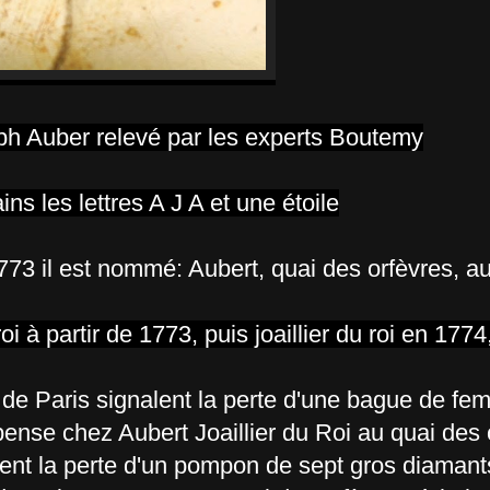
h Auber relevé par les experts Boutemy
ns les lettres A J A et une étoile
1773 il est nommé: Aubert, quai des orfèvres, a
i à partir de 1773, puis joaillier du roi en 1774, ,
hes de Paris signalent la perte d'une bague de f
ense chez Aubert Joaillier du Roi au quai des 
lent la perte d'un pompon de sept gros diamant