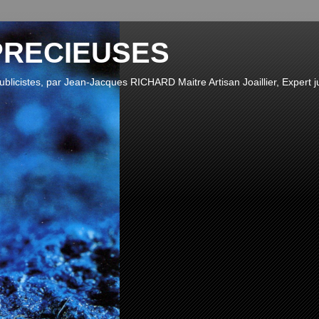
PRECIEUSES
publicistes, par Jean-Jacques RICHARD Maitre Artisan Joaillier, Expert ju