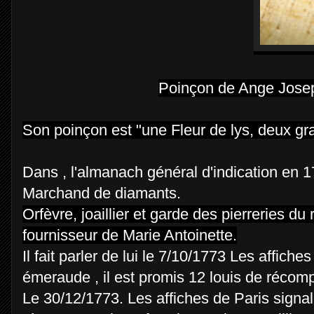
Poinçon de Ange Josep
Son poinçon est "une Fleur de lys, deux grai
Dans , l'almanach général d'indication en 
Marchand de diamants.
Orfèvre, joaillier et garde des pierreries du ro
fournisseur de Marie Antoinette.
Il fait parler de lui le 7/10/1773 Les affic
émeraude , il est promis 12 louis de récomp
Le 30/12/1773. Les affiches de Paris signa