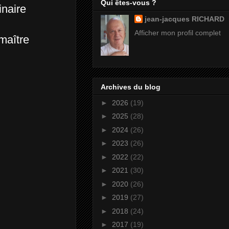
Qui êtes-vous ?
inaire
jean-jacques RICHARD
Afficher mon profil complet
 maître
Archives du blog
►
2026
(19)
►
2025
(28)
►
2024
(26)
►
2023
(26)
►
2022
(22)
►
2021
(30)
►
2020
(26)
►
2019
(27)
►
2018
(24)
►
2017
(19)