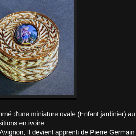
orné d'une miniature ovale (Enfant jardinier) au
tions en ivoire
ignon, Il devient apprenti de Pierre Germain l