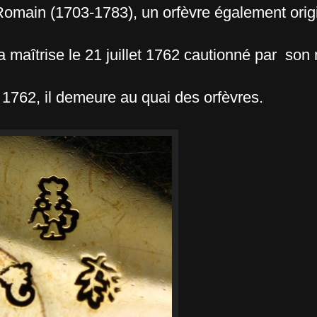
Romain (1703-1783), un orfèvre également orig
a maîtrise le 21 juillet 1762 cautionné par son
et 1762, il demeure au quai des orfèvres.