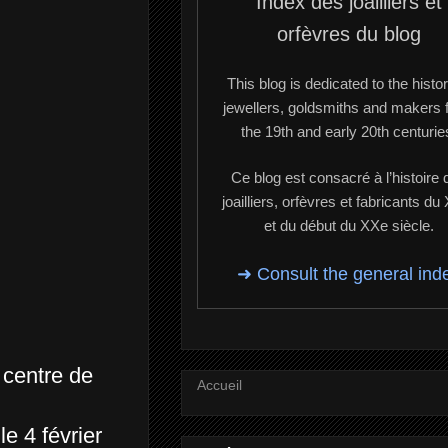
Index des joailliers et
orfèvres du blog
This blog is dedicated to the histor
jewellers, goldsmiths and makers 
the 19th and early 20th centurie
Ce blog est consacré à l’histoire 
joailliers, orfèvres et fabricants du
et du début du XXe siècle.
➜ Consult the general ind
 centre de
Accueil
e 4 février