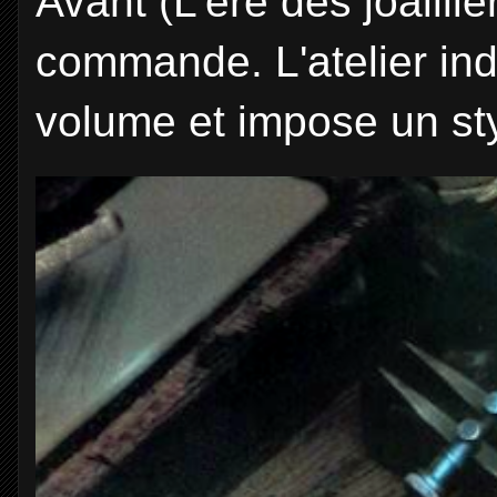
Avant (L'ère des joaill
commande. L'atelier in
volume et impose un sty