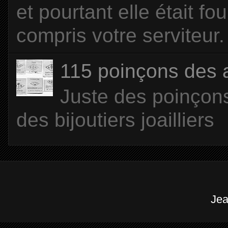
et pourtant elle était f
compris votre serviteur. 
115 poinçons des
Juste des poinçons
des bijoutiers joailliers
Jea