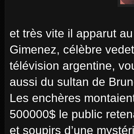
et très vite il apparut 
Gimenez, célèbre vedett
télévision argentine, vo
aussi du sultan de Brun
Les enchères montaien
500000$ le public retena
et soupirs d’une mystér