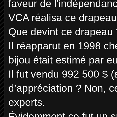
faveur de l'indépendanc
VCA réalisa ce drapeau 
Que devint ce drapeau 
Il réapparut en 1998 che
bijou était estimé par 
Il fut vendu 992 500 $ (
d’appréciation ? Non, c
experts.
Évidemment ce fut un s