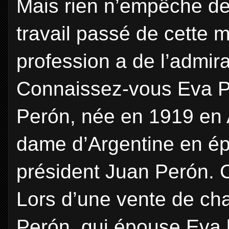
Mais rien n’empêche de
travail passé de cette 
profession a de l’admira
Connaissez-vous Eva P
Perón, née en 1919 en A
dame d’Argentine en é
président Juan Perón. C’
Lors d’une vente de char
Perón, qui épouse Eva 