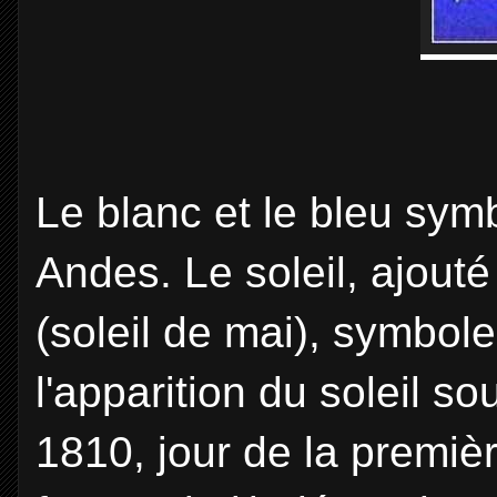
Le blanc et le bleu symb
Andes. Le soleil, ajout
(soleil de mai), symbol
l'apparition du soleil s
1810, jour de la premiè