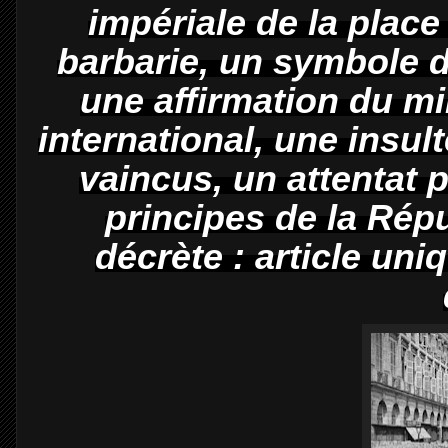
impériale de la pla
barbarie, un symbole de
une affirmation du mi
international, une insu
vaincus, un attentat p
principes de la Répu
décrète : article un