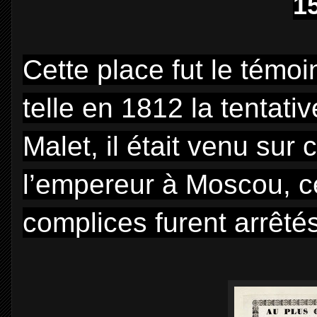
1
Cette place fut le témo
telle en 1812 la tentati
Malet,
il était venu sur
l’empereur à Moscou, ce 
complices furent arrêtés