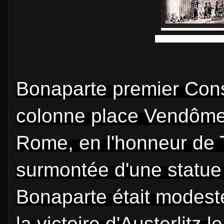
Vue de la rue de la Pa
Bonaparte premier Con
colonne place Vendôme "
Rome, en l'honneur de Tr
surmontée d'une statu
Bonaparte était modeste
la victoire d'Austerlitz