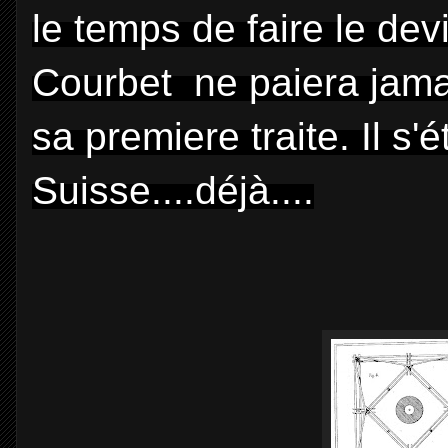
le temps de faire le de
Courbet ne paiera jamai
sa premiere traite. Il s'é
Suisse....déjà....