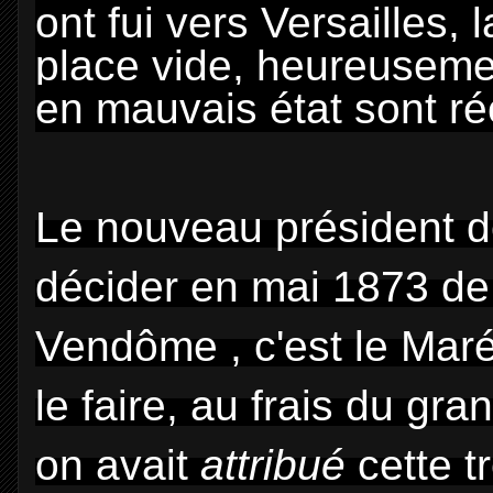
ont fui vers Versailles, 
place vide, heureusem
en mauvais état sont r
Le nouveau président de
décider en mai 1873 de 
Vendôme , c'est le Mar
le faire, au frais du gr
on avait
attribué
cette t