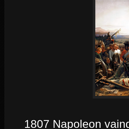
1807 Napoleon vainq