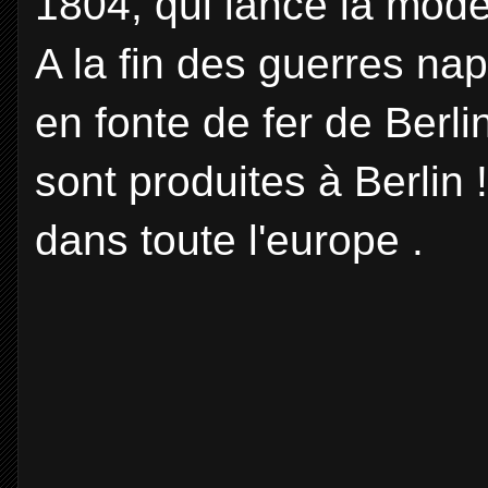
1804, qui lance la mode
A la fin des guerres na
en fonte de fer de Berl
sont produites à Berlin !
dans toute l'europe .