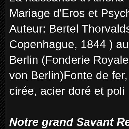
Mariage d'Eros et Psyc
Auteur: Bertel Thorval
Copenhague, 1844 ) aut
Berlin (Fonderie Royale
von Berlin)Fonte de fer,
cirée, acier doré et poli
Notre grand Savant R