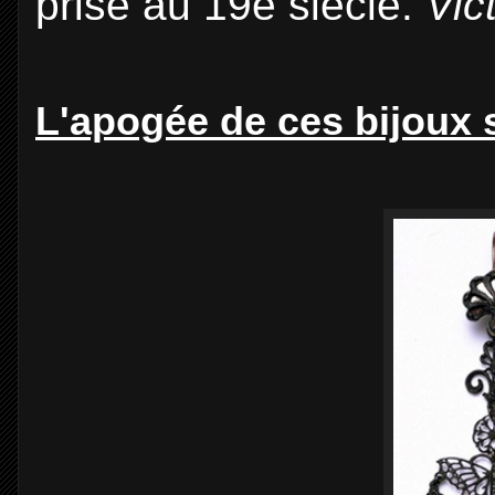
prisé au 19e siècle.
Vic
L'apogée de ces bijoux 