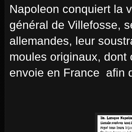
Napoleon conquiert la vi
général de Villefosse, s
allemandes, leur soustr
moules originaux, dont 
envoie en France aﬁn de 