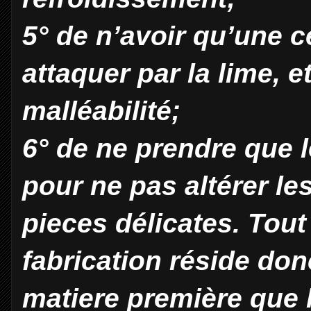
5° de n’avoir qu’une ce
attaquer par la lime, 
malléabilité;
6° de ne prendre que l
pour ne pas altérer le
pieces délicates. Tout
fabrication réside don
matiere première que 