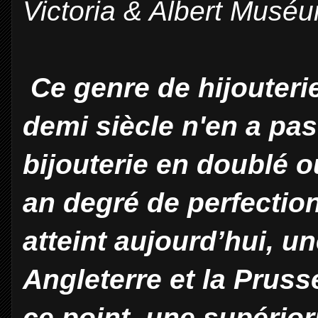
Victoria & Albert Musé
Ce genre de hijouteri
demi siècle n'en a pa
bijouterie en doublé o
an degré de perfectio
atteint aujourd’hui, u
Angleterre et la Pruss
ce point, une supério