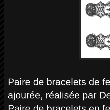
Paire de bracelets de fe
ajourée, réalisée par D
Paire de bracelets en f