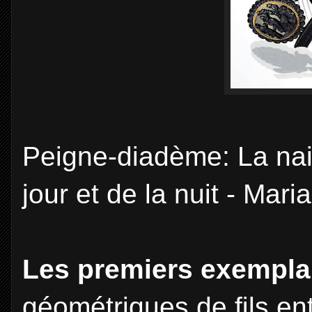
Peigne-diadème: La nai
jour et de la nuit - Mar
Les premiers exempla
géométriques de ﬁls en