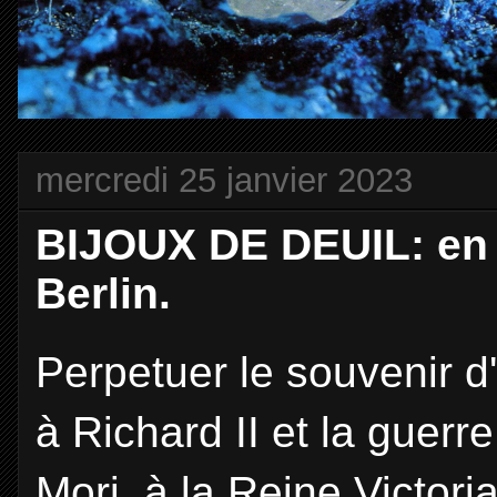
mercredi 25 janvier 2023
BIJOUX DE DEUIL: en f
Berlin.
Perpetuer le souvenir d'
à Richard II et la guer
Mori, à la Reine Victoria