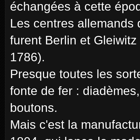
échangées à cette épo
Les centres allemands de
furent Berlin et Gleiwit
1786).
Presque toutes les sort
fonte de fer : diadèmes,
boutons.
Mais c'est la manufactu