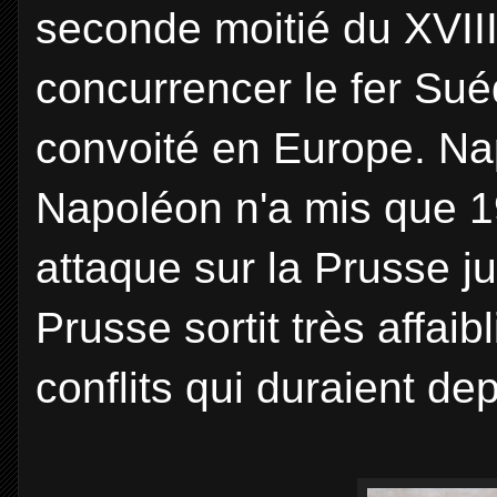
seconde moitié du XVIII
concurrencer le fer Suéd
convoité en Europe. Na
Napoléon n'a mis que 1
attaque sur la Prusse j
Prusse sortit très affa
conflits qui duraient de