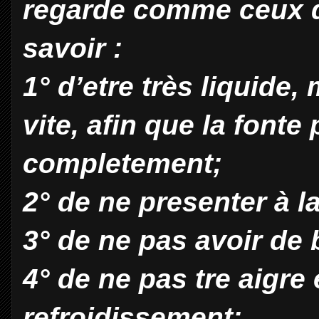
regarde comme ceux de
savoir :
1° d’etre très liquide,
vite, aﬁn que la fonte
completement;
2° de ne presenter à l
3° de ne pas avoir de
4° de ne pas tre aigre
refroidissement;