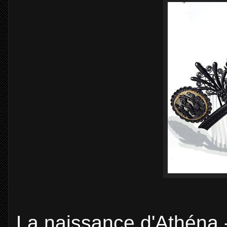
La naissance d'Athéna - 