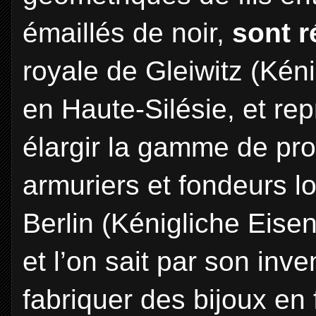
émaillés de noir,
sont r
royale de Gleiwitz (Kéni
en Haute-Silésie, et re
élargir la gamme de pro
armuriers et fondeurs l
Berlin (Kénigliche Eise
et l’on sait par son in
fabriquer des bijoux en 