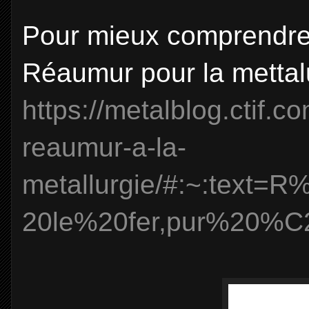
Pour mieux comprendre l
Réaumur pour la mettalur
https://metalblog.ctif.
reaumur-a-la-
metallurgie/#:~:tex
20le%20fer,pur%20%C