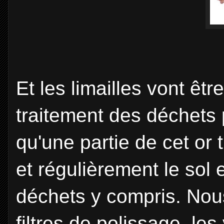
Et les limailles vont êt
traitement des déchets p
qu'une partie de cet or tr
et régulièrement le sol 
déchets y compris. Nou
filtres de polissage, les