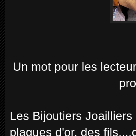
Un mot pour les lecteu
pro
Les Bijoutiers Joaillier
plaques d'or, des fils....