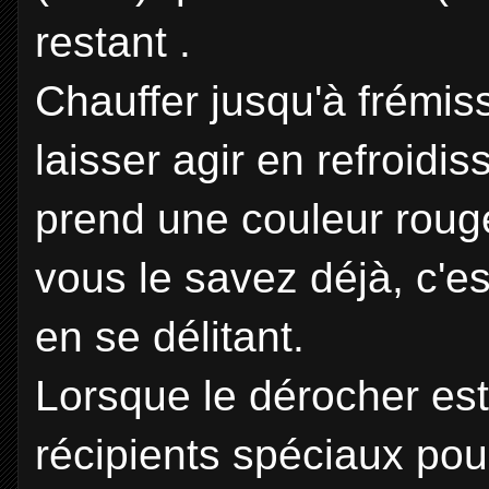
restant .
Chauffer jusqu'à frémi
laisser agir en refroidis
prend une couleur rouge 
vous le savez déjà, c'es
en se délitant.
Lorsque le dérocher est 
récipients spéciaux pour