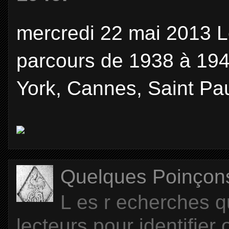
mercredi 22 mai 2013 Le
parcours de 1938 à 194
York, Cannes, Saint Pau
Quelques Poinçons d
L es r echerches q
lecteurs pour identifier