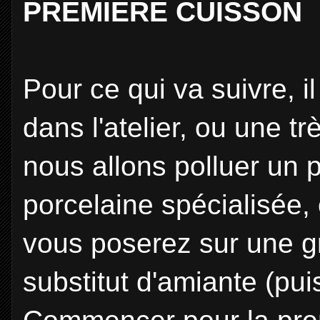
PREMIERE CUISSON
P
our
ce qui va suivre, i
dans l'atelier, ou une 
nous allons polluer un p
porcelaine spécialisée,
vous poserez sur une gr
substitut d'amiante (pui