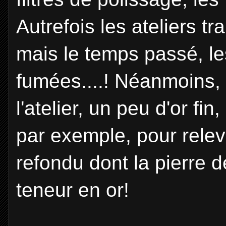
Autrefois les ateliers t
mais le temps passé, le
fumées....! Néanmoins, i
l'atelier, un peu d'or fi
par exemple, pour releve
refondu dont la pierre d
teneur en or!