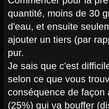
Commencer pour la prem
quantité, moins de 30
g
d'eau, et ensuite seule
ajouter un tiers (par rap
pur.
Je sais que c'est diffic
selon ce que vous trouv
conséquence de façon a
(25%) qui va bouffer (di