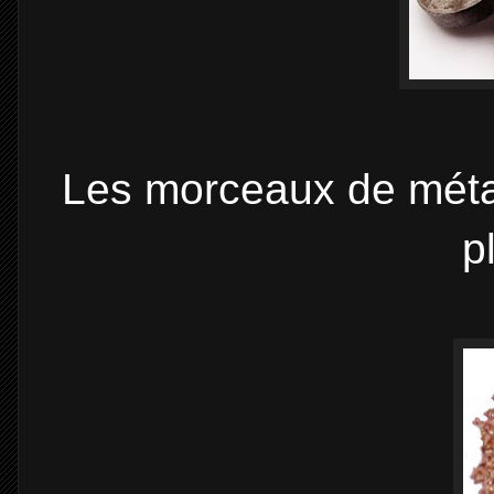
Les morceaux de métal
p