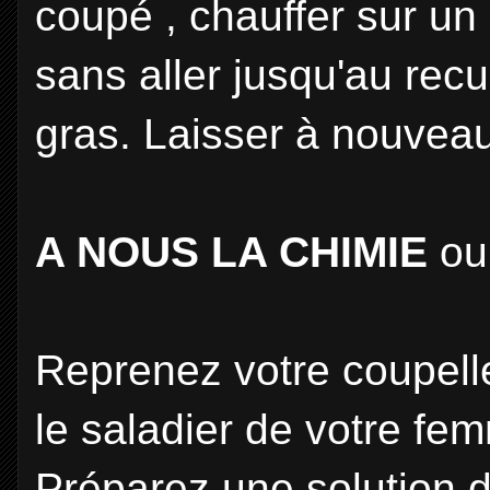
coupé , chauffer sur u
sans aller jusqu'au recui
gras. Laisser à nouveau 
A NOUS LA CHIMIE
ou 
Reprenez votre coupell
le saladier de votre fe
Préparez une solution d'