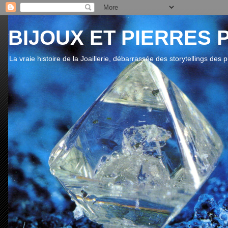
BIJOUX ET PIERRES 
La vraie histoire de la Joaillerie, débarrassée des storytellings des 