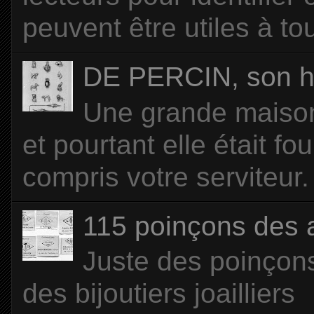
peuvent être utiles à tou
DE PERCIN, son hi
Une grande maison 
et pourtant elle était f
compris votre serviteur. 
115 poinçons des
Juste des poinçons
des bijoutiers joailliers