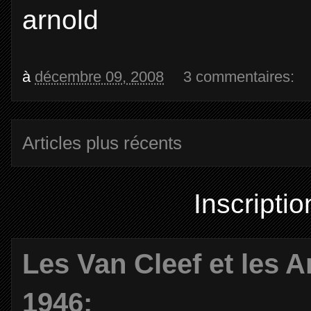
arnold
à
décembre 09, 2008
3 commentaires:
Articles plus récents
Inscriptio
Les Van Cleef et les A
1946: