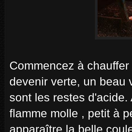
Commencez à chauffer 
devenir verte, un beau v
sont les restes d'acide.
flamme molle , petit à p
apparaître la
belle coule