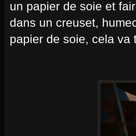
un papier de soie et fai
dans un creuset, humecte
papier de soie, cela va 