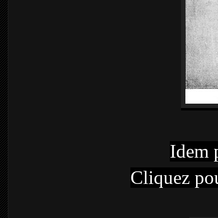
Idem p
Cliquez po