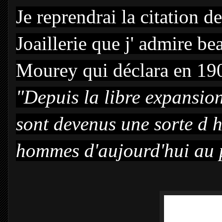
Je reprendrai la citation d
Joaillerie que j' admire b
Mourey qui déclara en 1
"Depuis la libre expansio
sont devenus une sorte d
hommes d'aujourd'hui au p