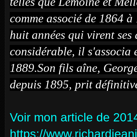
telles que Lemoine et Mell
comme associé de 1864 à 
huit années qui virent ses
considérable, il s'associa
1889.Son fils aîne, Georg
depuis 1895, prit définit
Voir mon article de 201
https://www.richardjea