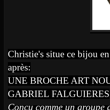
Christie's situe ce bijou e
après:
UNE BROCHE ART NOU
GABRIEL FALGUIERES
Conçu comme un groupe ajo