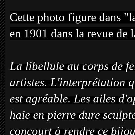
Cette photo figure dans "la
en 1901 dans la revue de la
La libellule au corps de f
artistes. L'interprétation 
est
agréable. Les ailes d'op
haie en
pierre dure sculpt
concourt à
rendre ce bijou