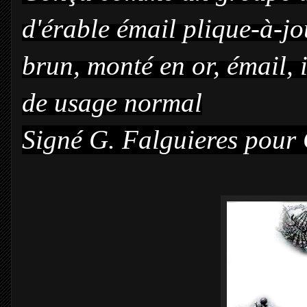
d'érable émail plique-à-j
brun, monté en or, émail, 
de usage normal
Signé G. Falguieres pour 