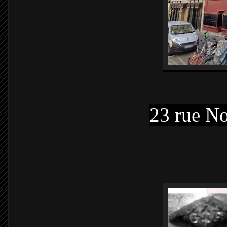
23 rue No