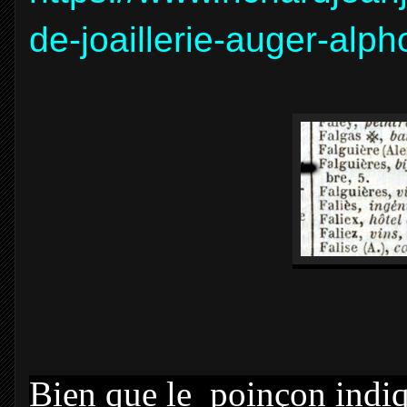
de-joaillerie-auger-alp
Bien que le poinçon indiqu