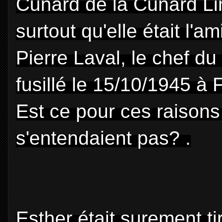
Cunard de la Cunard Li
surtout qu'elle était l'a
Pierre Laval, le chef du
fusillé le 15/10/1945 à 
Est ce pour ces raisons
s'entendaient pas? .
Esther était surement tir