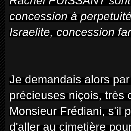
Rachel PUISSANT sont 
concession à perpetuit
Israelite, concession f
Je demandais alors par 
précieuses niçois, très
Monsieur Frédiani, s'il 
d'aller au cimetière pour