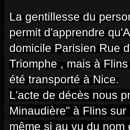
La gentillesse du person
permit d'apprendre qu'Al
domicile Parisien Rue de
Triomphe , mais à Flins 
été transporté à Nice.
L'acte de décès nous pré
Minaudière" à Flins sur 
même si au vu du nom e