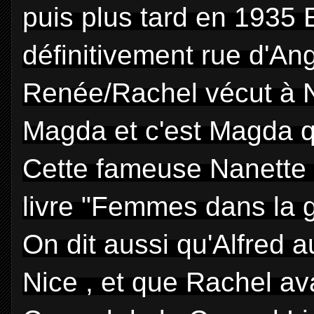
puis plus tard en 1935 
définitivement rue d'Ang
Renée/Rachel vécut à Ni
Magda et c'est Magda qu
Cette fameuse Nanette 
livre "Femmes dans la 
On dit aussi qu'Alfred a
Nice , et que Rachel a