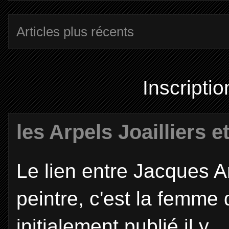
Articles plus récents
Inscriptio
les Arpels Joailliers e
Le lien entre Jacques Ar
peintre, c'est la femme 
initialement publié il y ..