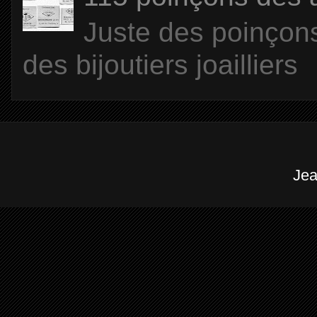
Juste des poinçons
des bijoutiers joailliers
Jea