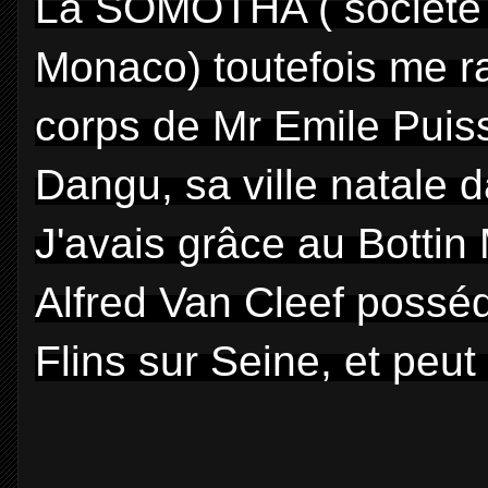
La SOMOTHA ( société 
Monaco) toutefois me ra
corps de Mr Emile Puiss
Dangu, sa ville natale 
J'avais grâce au Botti
Alfred Van Cleef posséd
Flins sur Seine, et peut 