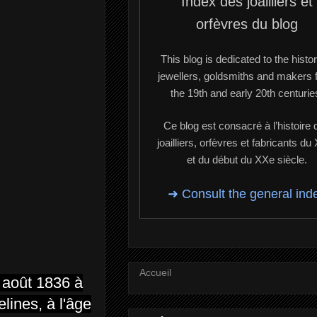
Index des joailliers et
orfèvres du blog
This blog is dedicated to the histor
jewellers, goldsmiths and makers 
the 19th and early 20th centurie
Ce blog est consacré à l’histoire 
joailliers, orfèvres et fabricants du
et du début du XXe siècle.
➜ Consult the general ind
Accueil
6 août 1836 à
lines, à l'âge