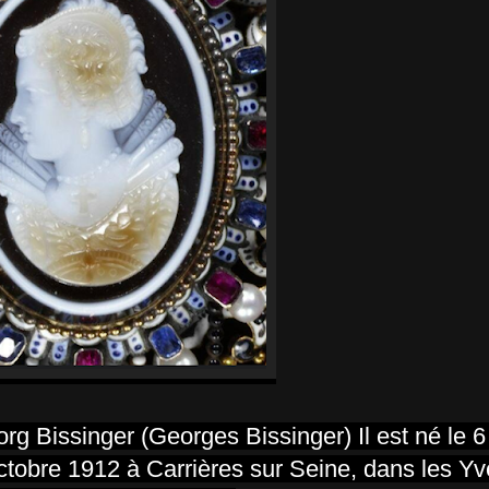
org Bissinger (Georges Bissinger) Il est né le 
obre 1912 à Carrières sur Seine, dans les Yve