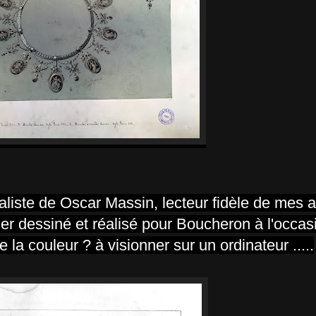
cialiste de Oscar Massin, lecteur fidèle de mes a
lier dessiné et réalisé pour Boucheron à l'occas
e la couleur ? à visionner sur un ordinateur .....