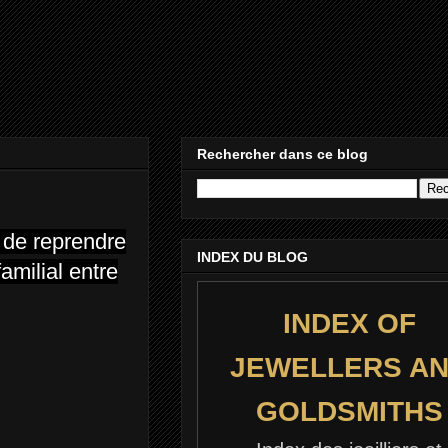
Rechercher dans ce blog
c de reprendre
INDEX DU BLOG
amilial entre
INDEX OF
JEWELLERS A
GOLDSMITHS