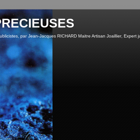
PRECIEUSES
publicistes, par Jean-Jacques RICHARD Maitre Artisan Joaillier, Expert ju