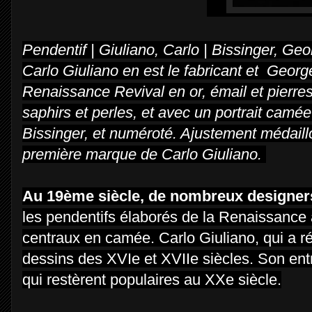
Pendentif | Giuliano, Carlo | Bissinger, G
Carlo Giuliano en est le fabricant et Georg
Renaissance Revival en or, émail et pierres 
saphirs et perles, et avec un portrait cam
Bissinger, et numéroté. Ajustement médaillo
première marque de Carlo Giuliano.
Au 19ème siècle, de nombreux designers 
les pendentifs élaborés de la Renaissance a
centraux en camée. Carlo Giuliano, qui a ré
dessins des XVIe et XVIIe siècles. Son entre
qui restèrent populaires au XXe siècle.