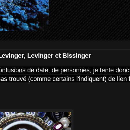
Levinger, Levinger et Bissinger
 confusions de date, de personnes, je tente don
pas trouvé (comme certains l'indiquent) de lien f