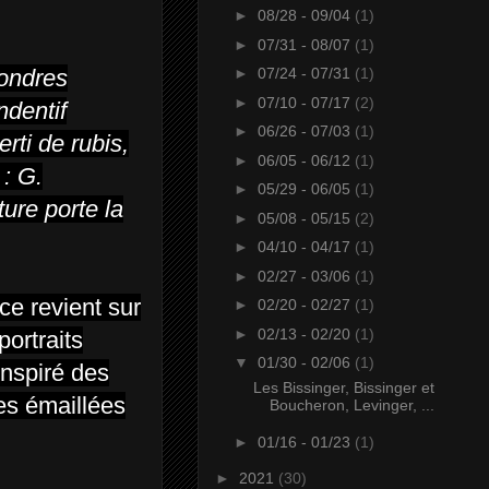
►
08/28 - 09/04
(1)
►
07/31 - 08/07
(1)
Londres
►
07/24 - 07/31
(1)
►
07/10 - 07/17
(2)
ndentif
►
06/26 - 07/03
(1)
rti de rubis,
►
06/05 - 06/12
(1)
 : G.
►
05/29 - 06/05
(1)
ure porte la
►
05/08 - 05/15
(2)
►
04/10 - 04/17
(1)
►
02/27 - 03/06
(1)
èce revient sur
►
02/20 - 02/27
(1)
►
02/13 - 02/20
(1)
portraits
▼
01/30 - 02/06
(1)
inspiré des
Les Bissinger, Bissinger et
ces émaillées
Boucheron, Levinger, ...
►
01/16 - 01/23
(1)
►
2021
(30)