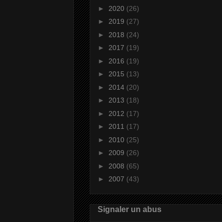
►
2020
(26)
►
2019
(27)
►
2018
(24)
►
2017
(19)
►
2016
(19)
►
2015
(13)
►
2014
(20)
►
2013
(18)
►
2012
(17)
►
2011
(17)
►
2010
(25)
►
2009
(26)
►
2008
(65)
►
2007
(43)
Signaler un abus