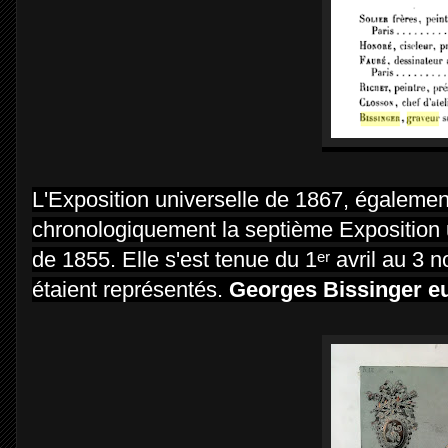
L'Exposition universelle de 1867, également 
chronologiquement la septième Exposition u
de 1855. Elle s'est tenue du 1ᵉʳ avril au 
étaient représentés.
Georges Bissinger eu