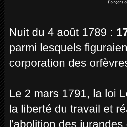
Poinçons d
Nuit du 4 août 1789 :
17
parmi lesquels figurai
corporation des orfèvre
Le 2 mars 1791, la loi 
la liberté du travail et 
l'abolition des jurandes