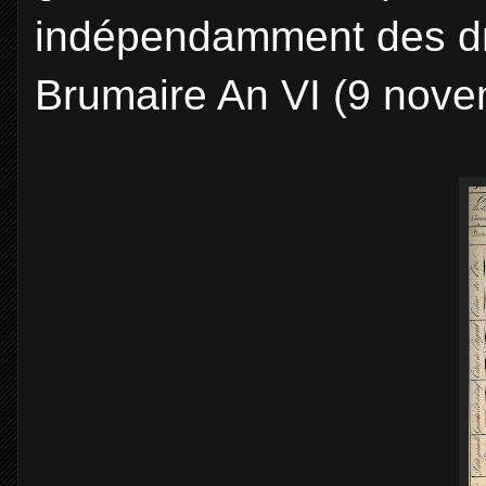
indépendamment des droi
Brumaire An VI (9 nov