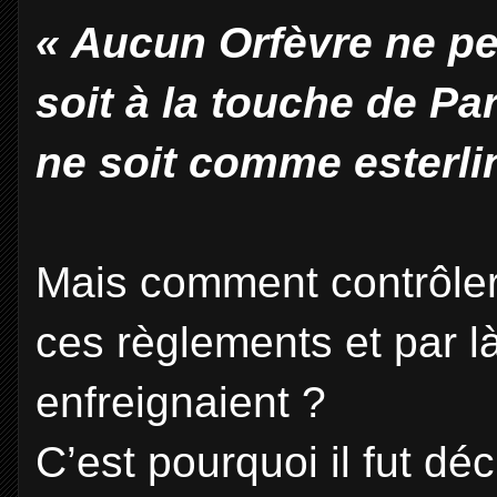
« Aucun Orfèvre ne peu
soit à la touche de Pa
ne soit comme esterli
Mais comment contrôler 
ces règlements et par l
enfreignaient ?
C’est pourquoi il fut dé