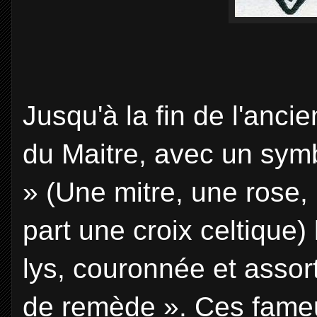
Jusqu'à la fin de l'ancie
du Maitre, avec un symbo
» (Une mitre, une rose,
part une croix celtique)
lys, couronnée et assort
de remède ». Ces fameux