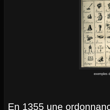
exemples d
En 1355 une ordonnance