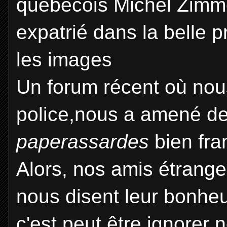
québécois Michel Zimmer
expatrié dans la belle 
les images
Un forum récent où nous
police,nous a amené des
paperassardes
bien fra
Alors, nos amis étranger
nous disent leur bonheu
c'est peut être ignorer 