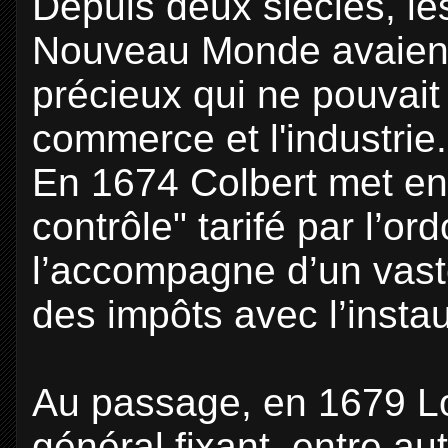
Depuis deux siècles, l
Nouveau Monde avaien
précieux qui ne pouvait
commerce et l'industrie.
En 1674 Colbert met en
contrôle" tarifé par l’o
l’accompagne d’un vast
des impôts avec l’insta
Au passage, en 1679 Lo
général fixant, entre a