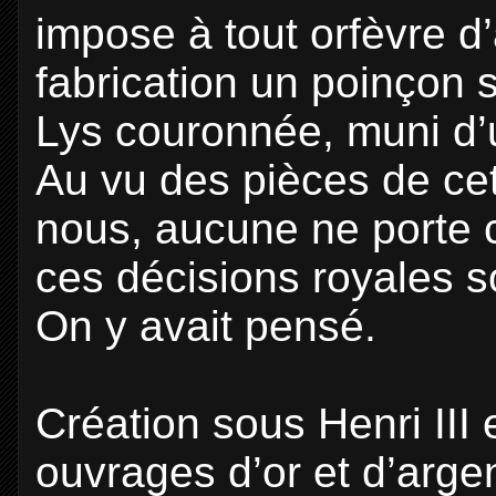
impose à tout orfèvre d
fabrication un poinçon 
Lys couronnée, muni d’
Au vu des pièces de ce
nous, aucune ne porte c
ces décisions royales s
On y avait pensé.
Création sous Henri III 
ouvrages d’or et d’arge