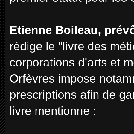
Etienne Boileau, prévô
rédige le "livre des mét
corporations d’arts et m
Orfèvres impose notamm
prescriptions afin de ga
livre mentionne :