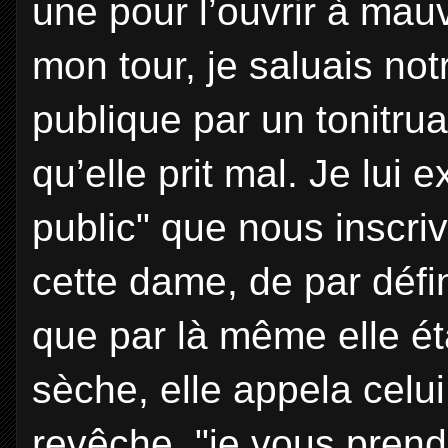
une pour l’ouvrir à mau
mon tour, je saluais not
publique par un tonitru
qu’elle prit mal. Je lui 
public" que nous inscri
cette dame, de par défin
que par là même elle ét
sèche, elle appela celui 
revêche "je vous prendr