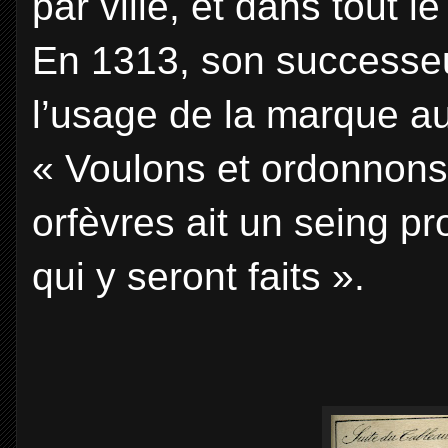
par ville, et dans tout 
En 1313, son successeur
l’usage de la marque au
« Voulons et ordonnons 
orfèvres ait un seing p
qui y seront faits ».