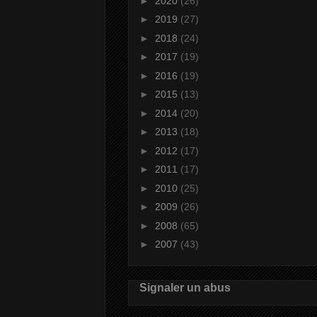
►
2020
(26)
►
2019
(27)
►
2018
(24)
►
2017
(19)
►
2016
(19)
►
2015
(13)
►
2014
(20)
►
2013
(18)
►
2012
(17)
►
2011
(17)
►
2010
(25)
►
2009
(26)
►
2008
(65)
►
2007
(43)
Signaler un abus