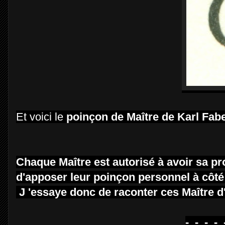
Et voici le
poinçon de Maître de Karl Fab
Chaque Maître est autorisé à avoir sa pro
d'apposer leur poinçon personnel à côté
J 'essaye donc de raconter ces Maître 
-_-_-_-_