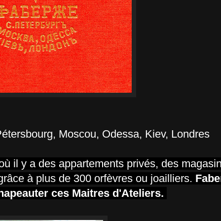
tersbourg, Moscou, Odessa, Kiev, Londres
ù il y a des appartements privés, des magasin
 grâce à plus de 300 orfèvres ou joailliers.
Fabe
chapeauter ces Maitres d'Ateliers.