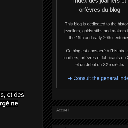
Index des joailliers et
orfèvres du blog
This blog is dedicated to the histor
jewellers, goldsmiths and makers 
the 19th and early 20th centurie
Ce blog est consacré à l’histoire 
joailliers, orfèvres et fabricants du
et du début du XXe siècle.
➜ Consult the general ind
s, et des
rgé ne
Accueil