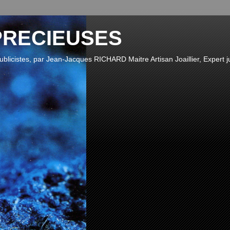
PRECIEUSES
publicistes, par Jean-Jacques RICHARD Maitre Artisan Joaillier, Expert ju