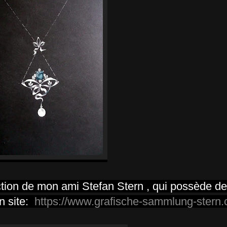
ction de mon ami Stefan Stern , qui possède des
n site:
https://www.grafische-sammlung-stern.