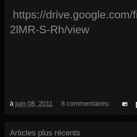
https://drive.google.co
2lMR-S-Rh/view
à
juin 08, 2011
8 commentaires:
Articles plus récents