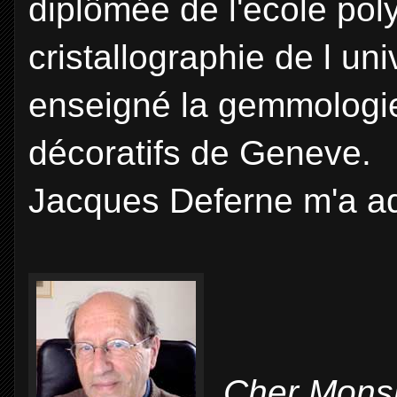
diplômée de l'ecole pol
cristallographie de l un
enseigné la gemmologie
décoratifs de Geneve.
Jacques Deferne m'a ad
Cher Monsi