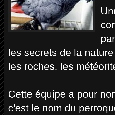
Une
con
par
les secrets de la natur
les roches, les météorit
Cette équipe a pour n
c'est le nom du perroqu