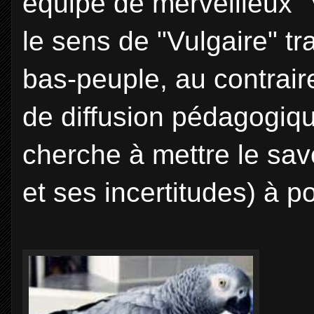
équipe de merveilleux "
le sens de "Vulgaire" tra
bas-peuple, au contrai
de diffusion pédagogiq
cherche à mettre le savo
et ses incertitudes) à p