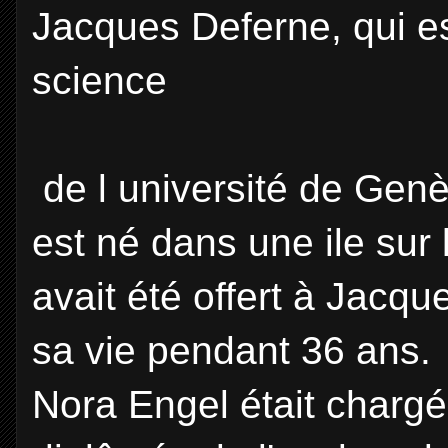
Jacques Deferne, qui e
science
de l université de Gen
est né dans une ile sur l
avait été offert à
Jacque
sa vie pendant 36 ans.
Nora Engel était charg