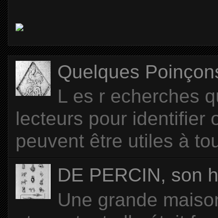
Quelques Poinçons d
L es r echerches q
lecteurs pour identifier
peuvent être utiles à tou
DE PERCIN, son hi
Une grande maison 