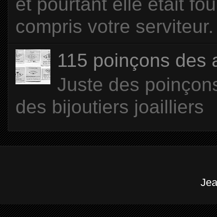
et pourtant elle était f
compris votre serviteur. 
115 poinçons des
Juste des poinçons
des bijoutiers joailliers
Jea