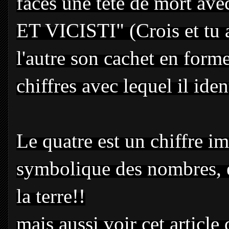
faces une tête de mort a
ET VICISTI" (Crois et tu a
l'autre son cachet en form
chiffres avec lequel il iden
Le quatre est un chiffre i
symbolique des nombres, e
la terre!!
mais aussi voir cet article 