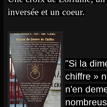
inversée et un coeur.
"Si la di
chiffre » 
n'en deme
nombreuse