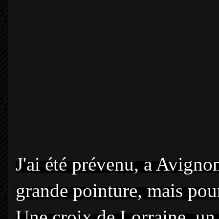
J
'ai été prévenu, a Avigno
grande pointure, mais pour
Une croix de Lorraine, un