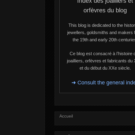
Index des joailliers et
orfèvres du blog
This blog is dedicated to the histor
jewellers, goldsmiths and makers 
the 19th and early 20th centurie
Ce blog est consacré à l’histoire 
joailliers, orfèvres et fabricants du
et du début du XXe siècle.
➜ Consult the general ind
Accueil