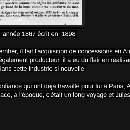
ur année 1867 écrit en 1898
nher, il fait l'acquisition de concessions en A
galement producteur, il a eu du flair en réalisan
ns cette industrie si nouvelle.
ance qui ont déjà travaillé pour lui à Paris, Al
lace, a l'époque, c'était un long voyage et Jul