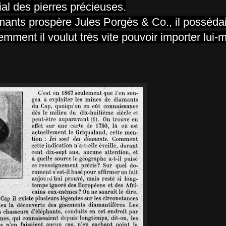
ial des pierres précieuses.
ants prospère Jules Porgès & Co., il posséda
ment il voulut très vite pouvoir importer lui