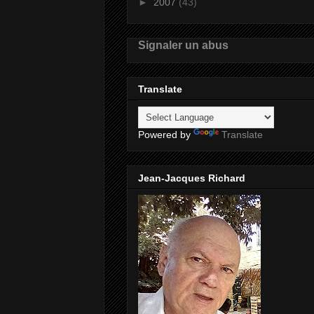
►
2007
(43)
Signaler un abus
Translate
Powered by
Translate
Jean-Jacques Richard