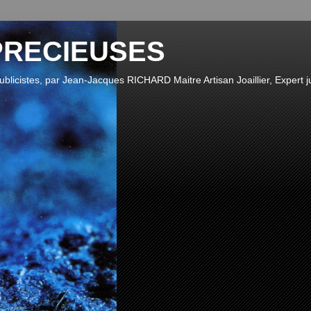
PRECIEUSES
publicistes, par Jean-Jacques RICHARD Maitre Artisan Joaillier, Expert ju