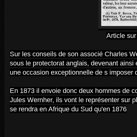
Article s
Sur les conseils de son associé Charles Wer
sous le protectorat anglais, devenant ainsi é
une occasion exceptionnelle de s imposer da
En 1873 il envoie donc deux hommes de confi
Jules Wernher, ils vont le représenter sur p
se rendra en Afrique du Sud qu'en 1876