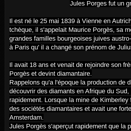
Jules
Porges
fut un g
Il est né le 25 mai 1839 à Vienne en Autric
tchèque, il s'appelait Maurice Porgès, sa mè
grandes familles bourgeoises juives austr
à Paris qu' il a changé son prénom de Juliu
Il avait 18 ans et venait de rejoindre son frè
Porgès et devint diamantaire.
Rappelons qu'a l'époque la production de dia
découvrir des diamants en Afrique du Sud, m
rapidement. Lorsque la mine de Kimberley f
des sociétés diamantaires et avait une for
Amsterdam.
Jules Porgès s'aperçut rapidement que la p