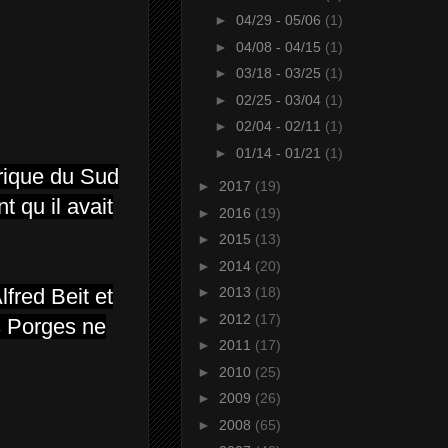
►
04/29 - 05/06
(1)
►
04/08 - 04/15
(1)
►
03/18 - 03/25
(1)
►
02/25 - 03/04
(1)
►
02/04 - 02/11
(1)
►
01/14 - 01/21
(1)
frique du Sud
►
2017
(19)
t qu il avait
►
2016
(19)
►
2015
(13)
►
2014
(20)
►
2013
(18)
fred Beit et
►
2012
(17)
es Porges ne
►
2011
(17)
►
2010
(25)
►
2009
(26)
►
2008
(65)