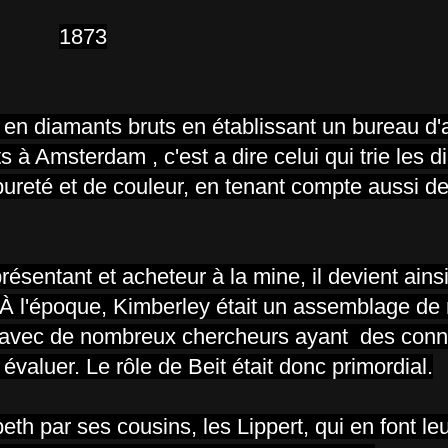
1873
 en diamants bruts en établissant un bureau d'
s à Amsterdam , c'est a dire celui qui trie les 
 pureté et de couleur, en tenant compte aussi d
résentant et acheteur à la mine, il devient ain
 À l'époque, Kimberley était un assemblage d
, avec de nombreux chercheurs ayant des con
évaluer. Le rôle de Beit était donc primordial.
eth par ses cousins, les Lippert, qui en font le