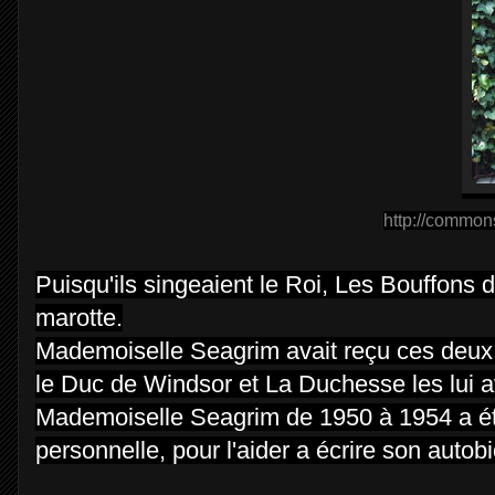
http://common
Puisqu'ils singeaient le Roi,
Les
Bouffons d
marotte.
Mademoiselle Seagrim avait reçu ces deux
le Duc de Windsor et La Duchesse les lui 
Mademoiselle Seagrim de 1950 à 1954 a é
personnelle, pour l'aider a écrire son autob