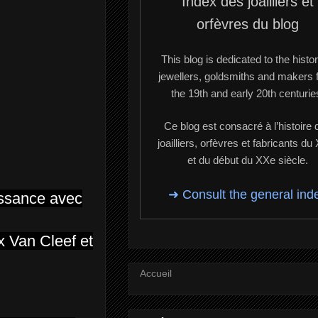
Index des joailliers et
orfèvres du blog
This blog is dedicated to the histor
jewellers, goldsmiths and makers 
the 19th and early 20th centurie
Ce blog est consacré à l’histoire 
joailliers, orfèvres et fabricants du
et du début du XXe siècle.
➜ Consult the general ind
issance avec
x Van Cleef et
Accueil