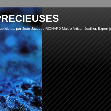
PRECIEUSES
publicistes, par Jean-Jacques RICHARD Maitre Artisan Joaillier, Expert ju