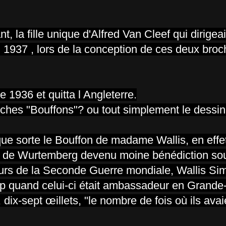
 la fille unique d'Alfred Van Cleef qui dirigea
 1937 , lors de la conception de ces deux bro
 1936 et quitta l Angleterre.
ches "Bouffons"? ou tout simplement le dessin lu
elque sorte le Bouffon de madame Wallis, en effe
er de Wurtemberg devenu moine bénédiction so
ours de la Seconde Guerre mondiale, Wallis Si
p quand celui-ci était ambassadeur en Grande
, dix-sept œillets, "le nombre de fois où ils ava