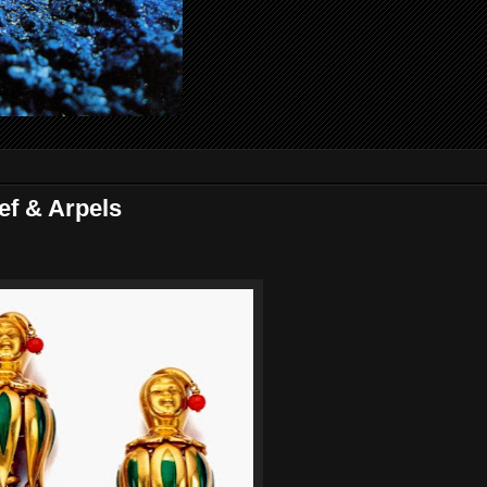
eef & Arpels