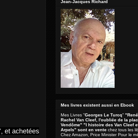
Jean-Jacques Richard
Mes livres existent aussi en Ebook
Mes Livres "
Georges Le Turcq
"
"René
Rachel Van Cleef, l'oubliée de la pla
Vendôme"
"l histoire des Van Cleef 
7, et achetées
Arpels" sont en vente
chez tous les li
Chez Amazon, Price Minister Pour le m