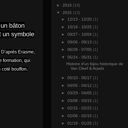
►
2016
(19)
▼
2015
(13)
►
12/13 - 12/20
(1)
 un bâton
►
10/18 - 10/25
(1)
it un symbole
►
09/27 - 10/04
(1)
►
09/06 - 09/13
(1)
►
06/28 - 07/05
(1)
.
D'après Erasme,
▼
05/24 - 05/31
(1)
e formation, qui
Histoire d'un bijou historique de
Van Cleef & Arpels
 coté bouffon.
►
05/10 - 05/17
(1)
►
04/05 - 04/12
(1)
►
03/29 - 04/05
(1)
►
03/08 - 03/15
(1)
►
02/15 - 02/22
(1)
►
02/08 - 02/15
(1)
►
01/18 - 01/25
(1)