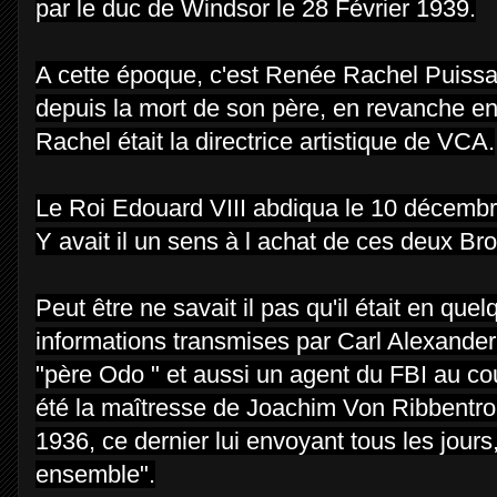
par le duc de Windsor le 28 Février 1939.
A cette époque, c'est Renée Rachel Puissant,
depuis la mort de son père, en revanche en
Rachel était la directrice artistique de VCA.
Le Roi Edouard VIII abdiqua le 10 décembre
Y avait il un sens à l achat de ces deux Bro
Peut être ne savait il pas qu'il était en qu
informations transmises par Carl Alexand
"père Odo " et aussi un agent du FBI au c
été la maîtresse de Joachim Von Ribbentro
1936, ce dernier lui envoyant tous les jours
ensemble".