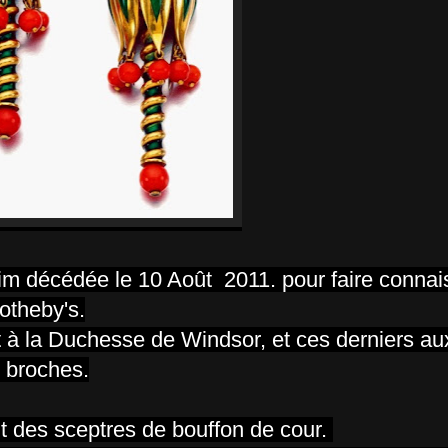
grim décédée le 10 Août 2011. pour faire conna
otheby's.
 à la Duchesse de Windsor, et ces derniers au
x broches.
 des sceptres de bouffon de cour.