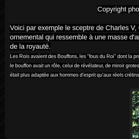
Copyright p
ho
Voici par exemple le sceptre de Charles V,
ornemental qui ressemble à une masse d'ar
de la royauté.
Les Rois avaient des Bouffons, les "fous du Roi" dont la pr
le bouffon avait un rôle, celui de révélateur, de miroir grote
était plus adaptée aux hommes d'esprit qu'aux réels crétins