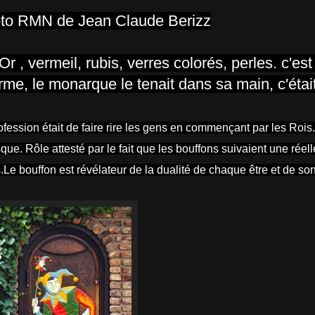
to RMN de Jean Claude Berizz
Or , vermeil, rubis, verres colorés, perles.
c'est
me, le monarque le tenait dans sa main, c'éta
ofession était de faire rire les gens en commençant par les Rois
sque. Rôle attesté par le fait que les bouffons suivaient une réell
.Le bouffon est révélateur de la dualité de chaque être et de son