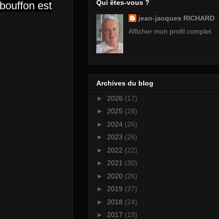
Qui êtes-vous ?
 bouffon est
jean-jacques RICHARD
Afficher mon profil complet
Archives du blog
►
2026
(17)
►
2025
(28)
►
2024
(26)
►
2023
(26)
►
2022
(22)
►
2021
(30)
►
2020
(26)
►
2019
(27)
►
2018
(24)
►
2017
(19)