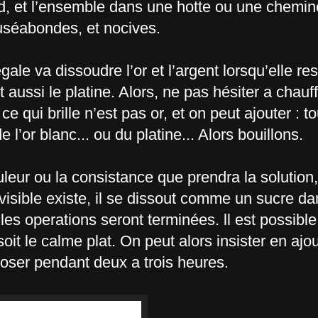
ud, et l’ensemble dans une hotte ou une cheminé
auséabondes, et nocives.
gale va dissoudre l’or et l’argent lorsqu’elle res
aussi le platine. Alors, ne pas hésiter a chauff
e qui brille n’est pas or, et on peut ajouter : to
 l’or blanc... ou du platine... Alors bouillons.
ouleur ou la consistance que prendra la solution,
visible existe, il se dissout comme un sucre d
les operations seront terminées. ll est possibl
it le calme plat. On peut alors insister en ajo
poser pendant deux a trois heures.