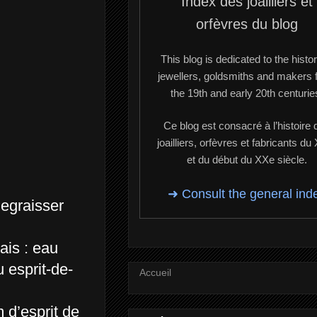
Index des joailliers et
orfèvres du blog
This blog is dedicated to the histor
jewellers, goldsmiths and makers 
the 19th and early 20th centurie
Ce blog est consacré à l’histoire 
joailliers, orfèvres et fabricants du
et du début du XXe siècle.
➜ Consult the general ind
 degraisser
ais : eau
u esprit-de-
Accueil
 d’esprit de