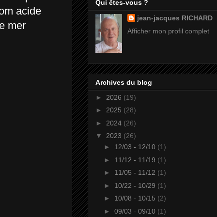
Qui êtes-vous ?
nom acide
jean-jacques RICHARD
 de mer
Afficher mon profil complet
Archives du blog
►
2026
(19)
►
2025
(28)
►
2024
(26)
▼
2023
(26)
►
12/03 - 12/10
(1)
►
11/12 - 11/19
(1)
►
11/05 - 11/12
(1)
►
10/22 - 10/29
(1)
►
10/08 - 10/15
(2)
►
09/03 - 09/10
(1)