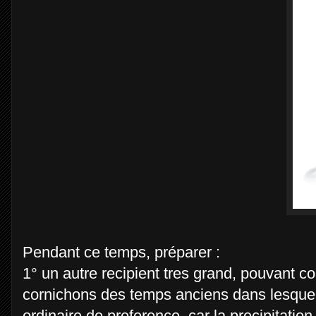
Pendant ce temps, préparer :
1° un autre recipient tres grand, pouvant con
cornichons des temps anciens dans lesquels
ordinaire de preference, car la precipitatio