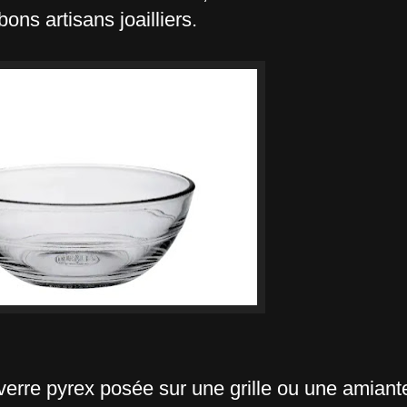
ons artisans joailliers.
verre pyrex posée sur une grille ou une amiant