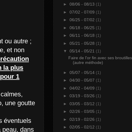
►
08/06 - 08/13
(1)
►
07/02 - 07/09
(1)
►
06/25 - 07/02
(1)
►
06/18 - 06/25
(1)
►
06/11 - 06/18
(1)
 ou autre ;
►
05/21 - 05/28
(1)
e, et non
▼
05/14 - 05/21
(1)
précaution
Faire de l'or fin avec ses broutilles
(autre méthode)
 la plus
►
05/07 - 05/14
(1)
 pour 1
►
04/30 - 05/07
(1)
►
04/02 - 04/09
(1)
t calmes,
►
03/19 - 03/26
(1)
o, une goutte
►
03/05 - 03/12
(1)
►
02/26 - 03/05
(1)
►
02/19 - 02/26
(1)
s éventuels
►
02/05 - 02/12
(1)
la peau, dans