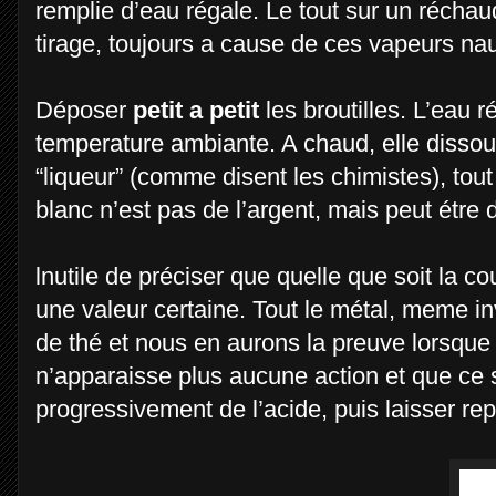
remplie d’eau régale. Le tout sur un récha
tirage, toujours a cause de ces vapeurs n
Déposer
petit a petit
les broutilles. L’eau ré
temperature ambiante. A chaud, elle dissout 
“liqueur” (comme disent les chimistes), tout c
blanc n’est pas de l’argent, mais peut étre de
lnutile de préciser que quelle que soit la c
une valeur certaine. Tout le métal, meme in
de thé et nous en aurons la preuve lorsque 
n’apparaisse plus aucune action et que ce so
progressivement de l’acide, puis laisser re