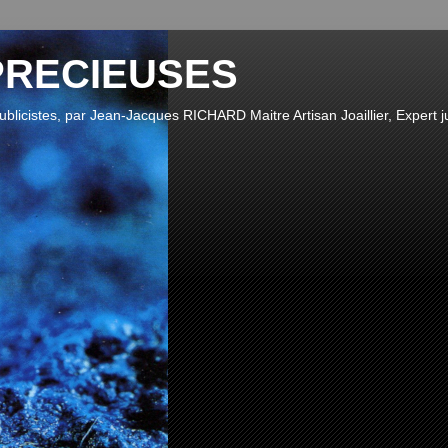
PRECIEUSES
publicistes, par Jean-Jacques RICHARD Maitre Artisan Joaillier, Expert ju