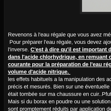
Revenons à l'eau régale que vous avez mél
Pour préparer l'eau régale, vous devez ajout
l'inverse.
C'est à dire qu'il est important
dans l'acide chlorhydrique, en remuant c
courante pour la préparation de l'eau ré
volume d'acide nitrique.
les effets habituels a la manipulation des 
précis et mesurés. Bien sur une éventuelle 
était tombée sur ma chaussure en cuir..Pfut
Mais si du borax en poudre ou une solution
sont promptement réduits par application de