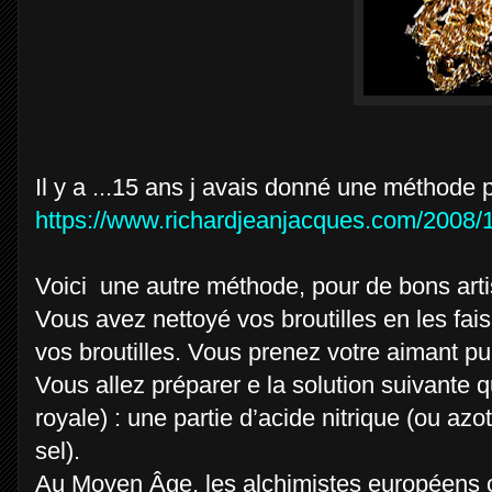
Il y a ...15 ans j avais donné une méthode po
https://www.richardjeanjacques.com/2008/12
Voici une autre méthode, pour de bons arti
Vous avez nettoyé vos broutilles en les faisa
vos broutilles. Vous prenez votre aimant puis
Vous allez préparer e la solution suivante q
royale) : une partie d’acide nitrique (ou azot
sel).
Au Moyen Âge, les alchimistes européens co