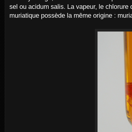
sel ou acidum salis. La vapeur, le chlorure
muriatique possède la même origine : muria