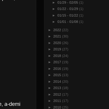
►
01/29 - 02/05
(1)
►
01/22 - 01/29
(1)
►
01/15 - 01/22
(1)
►
01/01 - 01/08
(1)
►
2022
(22)
►
2021
(30)
►
2020
(26)
►
2019
(27)
►
2018
(24)
►
2017
(19)
►
2016
(19)
►
2015
(13)
►
2014
(20)
►
2013
(18)
►
2012
(17)
►
2011
(17)
e, a-demi
►
2010
(25)