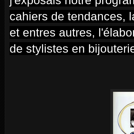
j'exposais notre progra
cahiers de tendances, l
et entres autres, l'élab
de stylistes en bijouteri