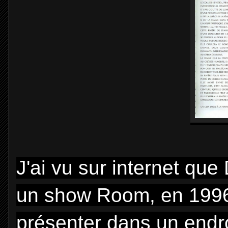
J'ai vu sur internet qu
un show Room, en 1996 c
présenter dans un endro