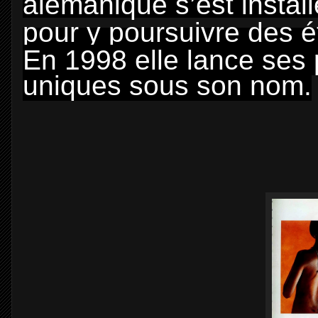
alémanique s’est instal
pour y poursuivre des ét
En 1998 elle lance ses 
uniques sous son nom.