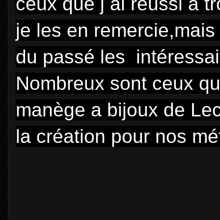
ceux que j ai réussi a t
je les en remercie,mais
du passé les intéressai
Nombreux sont ceux qui 
manège a bijoux de Lecle
la création pour nos mé