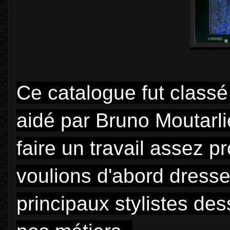
Ce catalogue fut classé
aidé par Bruno Moutarli
faire un travail assez 
voulions d'abord dresse
principaux stylistes des