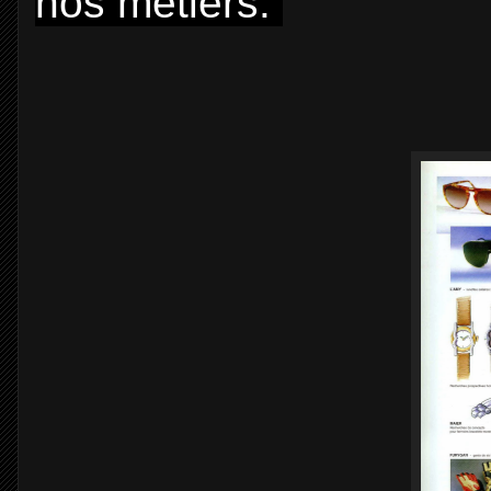
nos métiers.