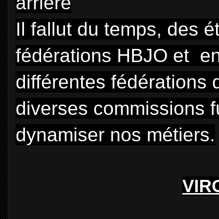
arrière
Il fallut du temps, des
fédérations HBJO et en
différentes fédérations 
diverses commissions f
dynamiser nos métiers.
VIR