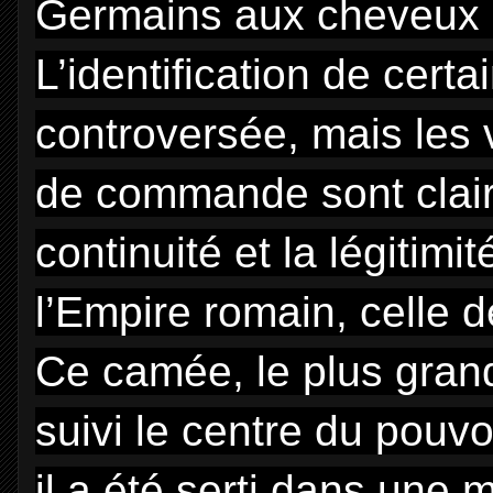
Germains aux cheveux 
L’identification de cert
controversée, mais les 
de commande sont claires 
continuité et la légitim
l’Empire romain, celle d
Ce camée, le plus grand 
suivi le centre du pouv
il a été serti dans une