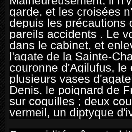
Malheureusement, il n'y
garde, et les croisées n
depuis les précautions 
pareils accidents . Le vo
dans le cabinet, et enle
l'agate de la Sainte-Ch
couronne d'Agilufus, le 
plusieurs vases d'agate
Denis, le poignard de F
sur coquilles ; deux co
vermeil, un diptyque d'iv