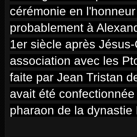
cérémonie en l'honneur
probablement à Alexandri
1er siècle après Jésus-
association avec les Pt
faite par Jean Tristan d
avait été confectionné
pharaon de la dynastie