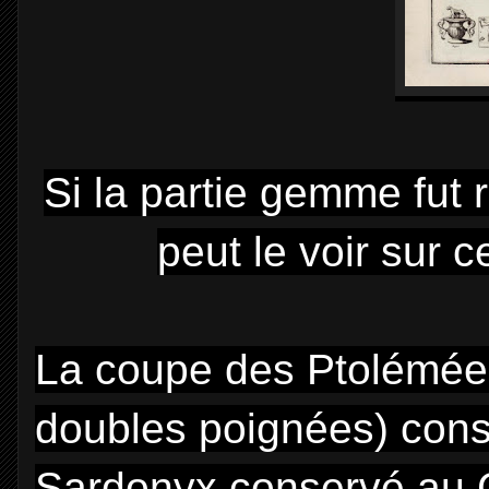
Si la partie gemme fut
peut le voir sur c
La coupe des Ptolémées
doubles poignées) cons
Sardonyx conservé au C