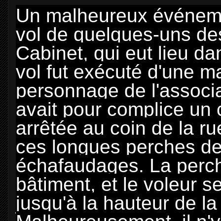
Un malheureux événemen
vol de quelques-uns d
Cabinet, qui eut lieu da
vol fut exécuté d'une ma
personnage de l'associa
avait pour complice un c
arrêtée au coin de la r
ces longues perches de
échafaudages. La perch
bâtiment, et le voleur s
jusqu'à la hauteur de la