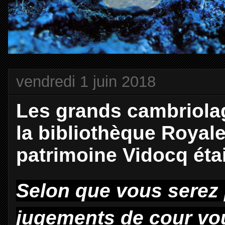
vendredi 1 juin 2018
Les grands cambriolag
la bibliothèque Royale
patrimoine Vidocq étai
Selon que vous serez 
jugements de cour vou