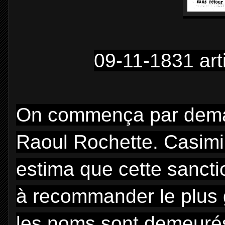
09-11-1831 art
On commença par deman
Raoul Rochette. Casimir
estima que cette sanctio
à recommander le plus g
les noms sont demeurés