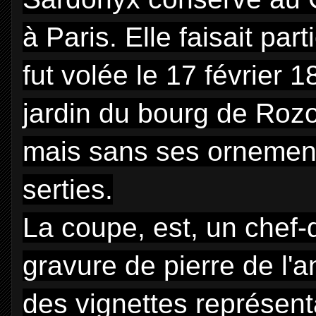
à Paris. Elle faisait par
fut volée le 17 février 
jardin du bourg de Roz
mais sans ses ornements
serties.
La coupe, est, un chef-d
gravure de pierre de l'a
des vignettes représent