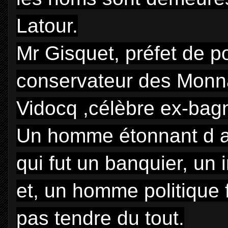
Latour.
Mr Gisquet, préfet de p
conservateur des Monna
Vidocq ,célèbre ex-bagn
Un homme étonnant d ai
qui fut un banquier, un 
et, un homme politique f
pas tendre du tout.