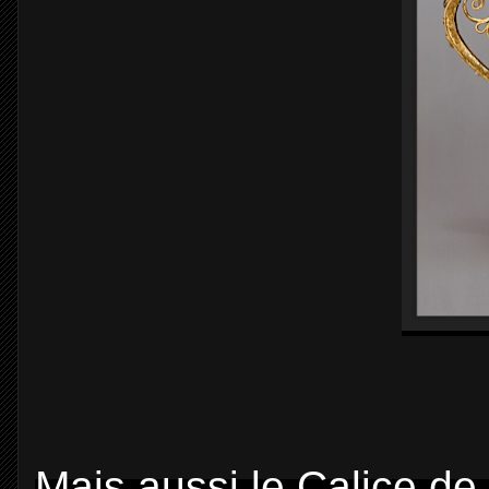
Mais aussi le Calice d