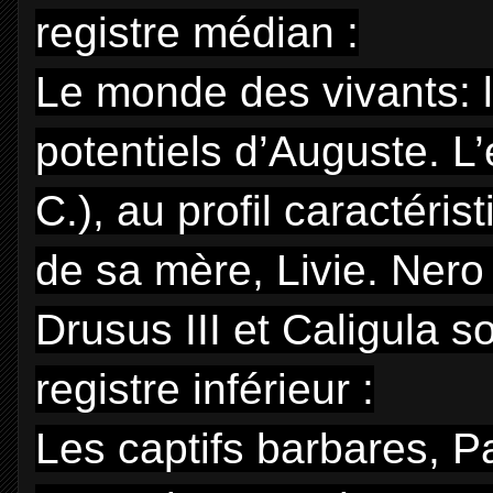
registre médian :
Le monde des vivants: l
potentiels d’Auguste. L
C.), au profil caractéri
de sa mère, Livie. Nero
Drusus III et Caligula s
registre inférieur :
Les captifs barbares, P