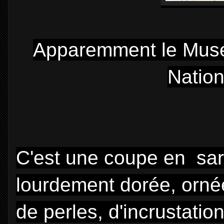
Apparemment le Musée 
Nation
C'est une coupe en sa
lourdement dorée, ornée 
de perles, d'incrustatio