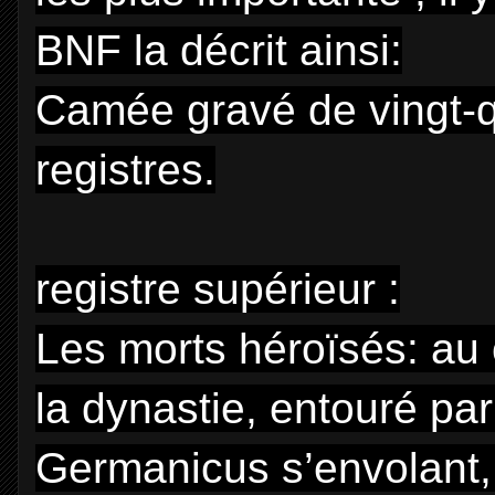
BNF la décrit ainsi:
Camée gravé de vingt-qua
registres.
registre supérieur :
Les morts héroïsés: au 
la dynastie, entouré pa
Germanicus s’envolant,