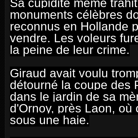
Sa cupidité même trahit
monuments célèbres dont
reconnus en Hollande par
vendre. Les voleurs fur
la peine de leur crime.
Giraud avait voulu tromp
détourné la coupe des P
dans le jardin de sa mè
d'Ornoy, près Laon, où 
sous une haie.