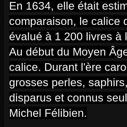
En 1634, elle était esti
comparaison, le calice d
évalué à 1 200 livres 
Au début du Moyen Âge,
calice. Durant l'ère car
grosses perles, saphirs
disparus et connus seul
Michel Félibien.