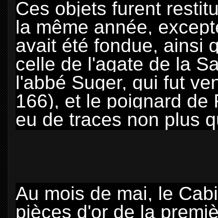
Ces objets furent restit
la même année, excepté
avait été fondue, ainsi
celle de l'agate de la S
l'abbé Suger, qui fut v
166), et le poignard de 
eu de traces non plus q
Au mois de mai, le Cabi
pièces d'or de la premi