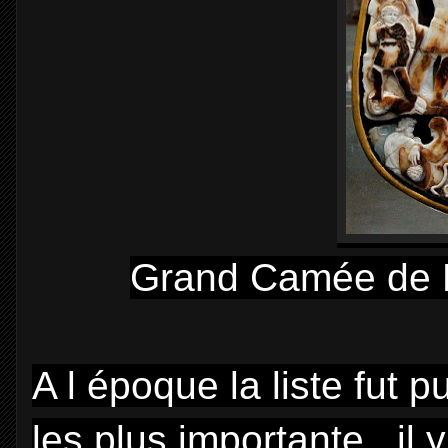
Grand Camée de 
A l époque la liste fut 
les plus importante , il