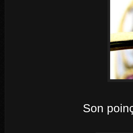
Son poinç