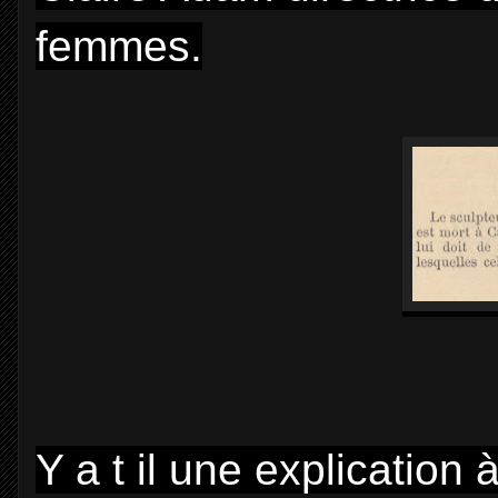
femmes.
Y a t il une explication à