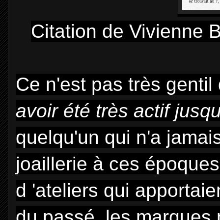
Citation de Vivienne B
Ce n'est pas très gentil
avoir été très actif jus
quelqu'un qui n'a jamais
joaillerie à ces époques
d 'ateliers qui apportaie
du passé, les marques n