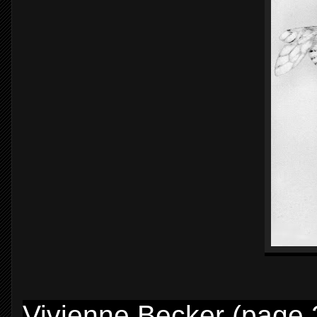
Vivienne Becker (page 2