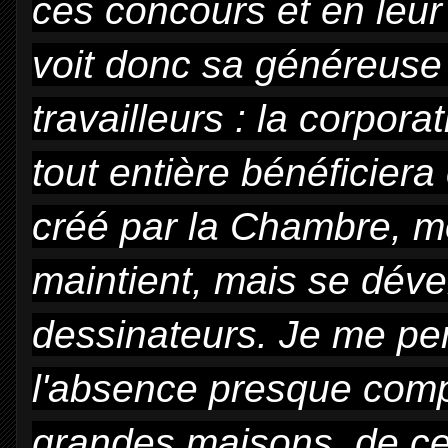
ces concours et en leur
voit donc sa généreuse 
travailleurs : la corpora
tout entière bénéficie
créé par la Chambre, 
maintient, mais se déve
dessinateurs. Je me per
l'absence presque comp
grandes maisons, de ceu