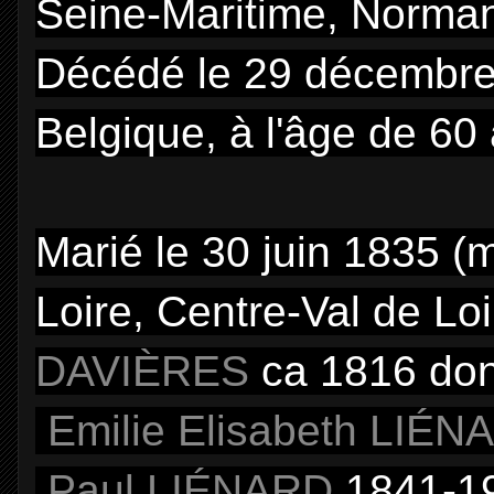
Seine-Maritime, Norman
Décédé le 29 décembre 18
Belgique, à l'âge de 60
Marié le 30 juin 1835 (
Loire, Centre-Val de Lo
DAVIÈRES
ca 1816 don
Emilie Elisabeth LIÉN
Paul LIÉNARD
1841-1