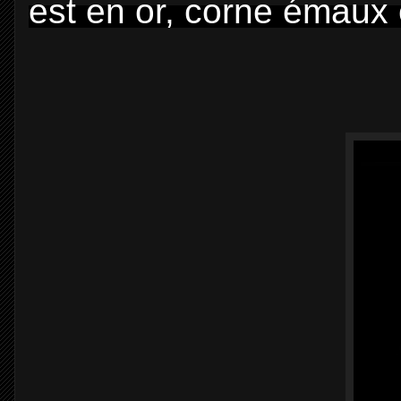
est en or, corne émaux e