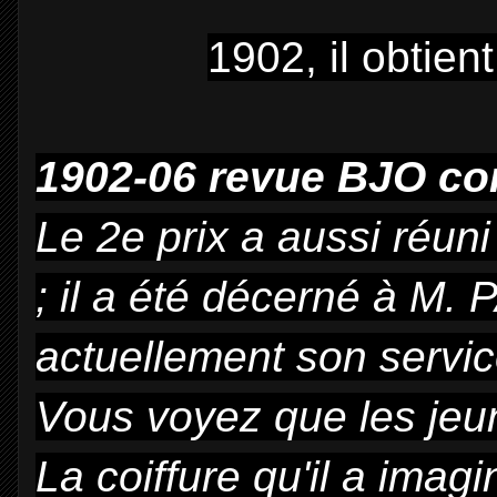
1902, il obtien
1902-06 revue BJO co
Le 2e prix a aussi réuni
; il a été décerné à M.
actuellement son service
Vous voyez que les jeun
La coiffure qu'il a imag