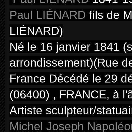
Paul
LIÉNARD
fils de M
LIÉNARD)
Né le 16 janvier 1841 (
arrondissement)(Rue de
France Décédé le 29 d
(06400) , FRANCE, à l'
Artiste sculpteur/statua
Michel Joseph Napolé