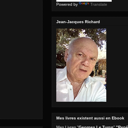
Powered by
Translate
Jean-Jacques Richard
Mes livres existent aussi en Ebook
Mes Livres "
Georges Le Turcq
"
"René