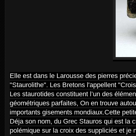
Elle est dans le Larousse des pierres pré
"Staurolithe".
Les Bretons l'appellent
"Croi
Les staurotides constituent l’un des élémen
géométriques parfaites, On en trouve auto
importants gisements mondiaux.
Cette petit
Déja son nom, du Grec Stauros qui est la cro
polémique sur la croix des suppliciés et j