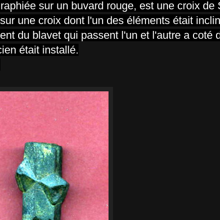
graphiée sur un buvard rouge, est une croix de 
é sur une croix dont l'un des éléments était incli
uent du blavet
qui passent l'un et l'autre a cot
n était installé.
.