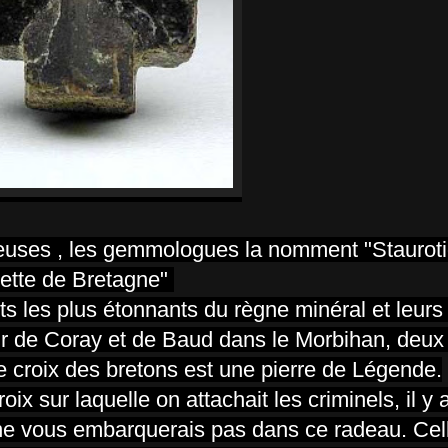
cieuses , les gemmologues la nomment
"Staurot
sette de Bretagne"
ts les plus étonnants du règne minéral et leurs
ur de Coray et de Baud dans le Morbihan, deux
e croix
des bretons est une pierre de Légende.
ix sur laquelle on attachait les criminels, il y 
e ne vous embarquerais pas dans ce radeau. Cel