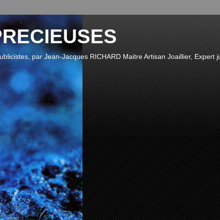
PRECIEUSES
publicistes, par Jean-Jacques RICHARD Maitre Artisan Joaillier, Expert ju