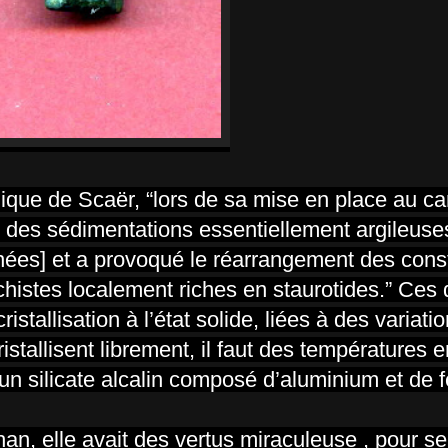
gique de Scaër, “lors de sa mise en place au ca
s des sédimentations essentiellement argileuse
nnées] et a provoqué le réarrangement des cons
chistes localement riches en staurotides.” Ces 
istallisation à l’état solide, liées à des variati
istallisent librement, il faut des températures e
t un silicate alcalin composé d’aluminium et de f
an, elle avait des vertus miraculeuse , pour se