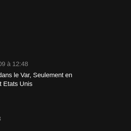
09 à 12:48
 dans le Var, Seulement en
t Etats Unis
3
..