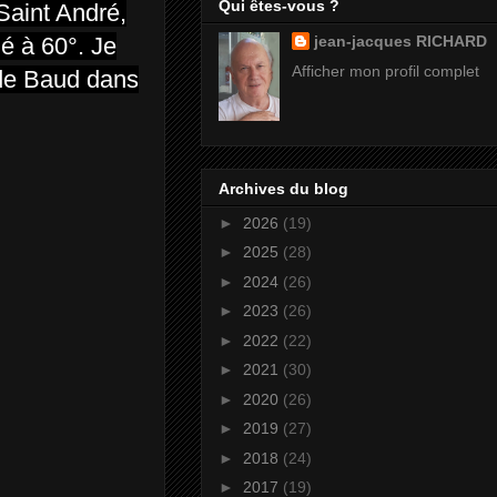
Qui êtes-vous ?
Saint André,
né à 60°. Je
jean-jacques RICHARD
Afficher mon profil complet
é de Baud dans
Archives du blog
►
2026
(19)
►
2025
(28)
►
2024
(26)
►
2023
(26)
►
2022
(22)
►
2021
(30)
►
2020
(26)
►
2019
(27)
►
2018
(24)
►
2017
(19)