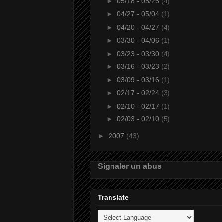
►
05/18 - 05/25
(4)
►
04/27 - 05/04
(1)
►
04/20 - 04/27
(4)
►
03/30 - 04/06
(1)
►
03/23 - 03/30
(4)
►
03/16 - 03/23
(2)
►
03/09 - 03/16
(1)
►
02/17 - 02/24
(3)
►
02/10 - 02/17
(1)
►
02/03 - 02/10
(5)
►
2007
(43)
Signaler un abus
Translate