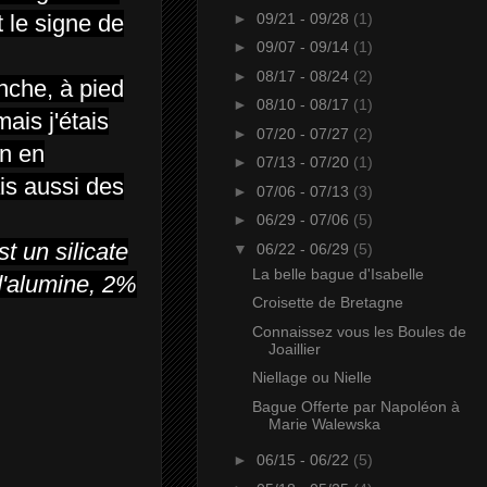
►
09/21 - 09/28
(1)
t le signe de
►
09/07 - 09/14
(1)
►
08/17 - 08/24
(2)
nche, à pied
►
08/10 - 08/17
(1)
mais j'étais
►
07/20 - 07/27
(2)
in en
►
07/13 - 07/20
(1)
is aussi des
►
07/06 - 07/13
(3)
►
06/29 - 07/06
(5)
st un silicate
▼
06/22 - 06/29
(5)
La belle bague d'Isabelle
d'alumine, 2%
Croisette de Bretagne
Connaissez vous les Boules de
Joaillier
Niellage ou Nielle
Bague Offerte par Napoléon à
Marie Walewska
►
06/15 - 06/22
(5)