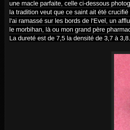
une macle parfaite, celle ci-dessous photo
la tradition veut que ce saint ait été crucifi
l'ai ramassé sur les bords de
l'Evel, un affl
le morbihan, là ou mon grand père pharmacie
La dureté est de 7,5 la densité de 3,7 à 3,8