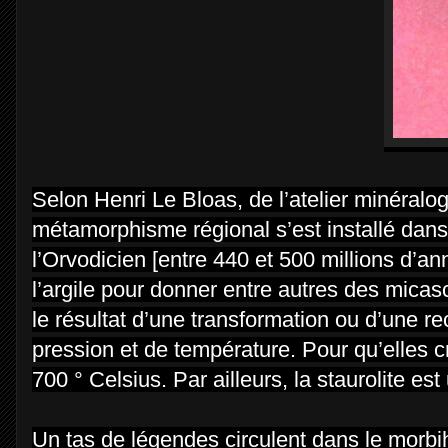
Selon Henri Le Bloas, de l’atelier minéralo
métamorphisme régional s’est installé dan
l’Orvodicien [entre 440 et 500 millions d’a
l’argile pour donner entre autres des micas
le résultat d’une transformation ou d’une recr
pression et de température. Pour qu’elles cr
700 ° Celsius. Par ailleurs, la staurolite es
Un tas de légendes circulent dans le morbih