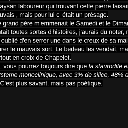
aysan laboureur qui trouvant cette pierre faisai
uvais , mais pour lui c' était un présage.
e grand père m'emmenait le Samedi et le Dima
tait toutes sortes d'histoires, j'aurais du noter, 
 oublié d'en serrer une dans le creux de sa ma
urer le mauvais sort. Le bedeau les vendait, ma
rtout en croix de Chapelet.
e, vous pourrez toujours dire que
la staurodite e
e systeme monoclinique, avec 3% de silice, 48% 
C'est plus savant, mais pas poétique.