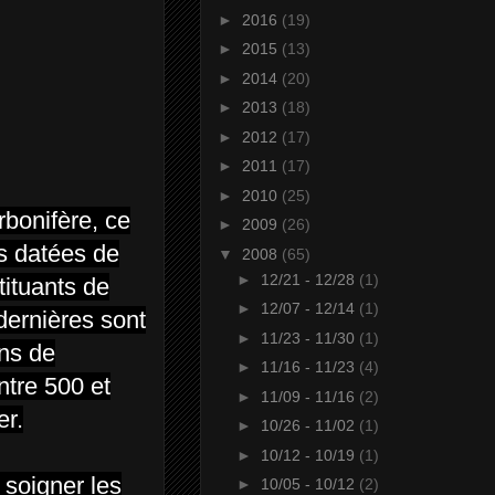
►
2016
(19)
►
2015
(13)
►
2014
(20)
►
2013
(18)
►
2012
(17)
►
2011
(17)
►
2010
(25)
rbonifère, ce
►
2009
(26)
s datées de
▼
2008
(65)
►
12/21 - 12/28
(1)
tituants de
►
12/07 - 12/14
(1)
dernières sont
►
11/23 - 11/30
(1)
ons de
►
11/16 - 11/23
(4)
ntre 500 et
►
11/09 - 11/16
(2)
er.
►
10/26 - 11/02
(1)
►
10/12 - 10/19
(1)
 soigner les
►
10/05 - 10/12
(2)