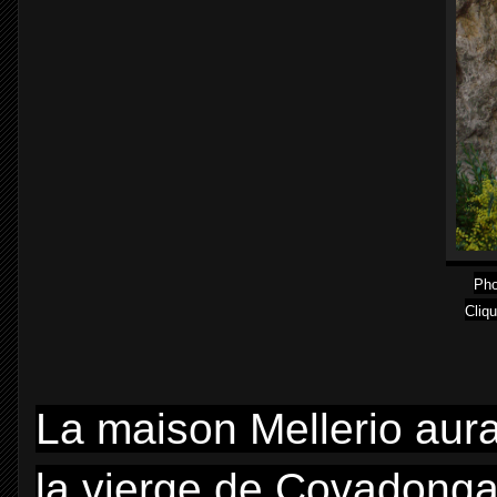
Pho
Cliqu
La maison Mellerio aur
la vierge de Covadonga