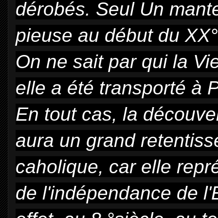
dérobés. Seul Un mante
pieuse au début du XX° s
On ne sait par qui la V
elle a été transporté à P
En tout cas, la découve
aura un grand retentis
caholique, car elle re
de l'indépendance de l