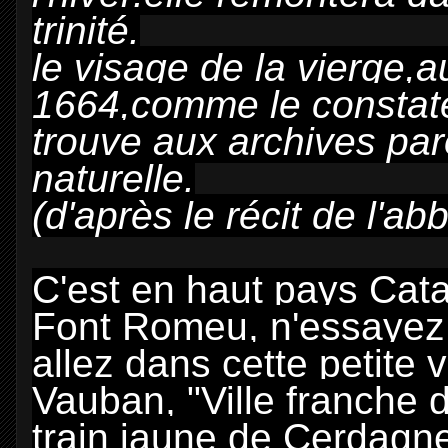
trinité.
le visage de la vierge,a
1664,comme le constate
trouve aux archives paro
naturelle.
(d'après le récit de l'a
C'est en haut pays Cata
Font Romeu, n'essayez 
allez dans cette petite v
Vauban, "Ville franche d
train jaune de Cerdagne