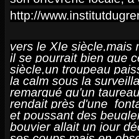
http://www.institutdugr
vers le XIe siècle,mais r
il se pourrait bien que 
siècle,un troupeau paiss
la calm sous la surveill
remarqué qu'un taureau
rendait près d'une font
et poussant des beugle
bouvier allait un jour dé
ses coups mais,en obse