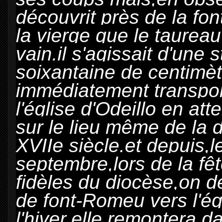
découvrit près de la fo
la vierge que le taureau 
vain.il s'agissait d'une 
soixantaine de centimèt
immédiatement transpo
l'église d'Odeillo en at
sur le lieu même de la 
XVIIe siècle.et depuis,
septembre,lors de la fêt
fidèles du diocèse,on d
de font-Romeu vers l'égl
l'hiver.elle remontera d