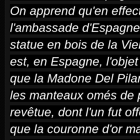
On apprend qu'en effec
l'ambassade d'Espagne, 
statue en bois de la Vi
est, en Espagne, l'obje
que la Madone Del Pila
les manteaux omés de pi
revêtue, dont l'un fut off
que la couronne d'or mas