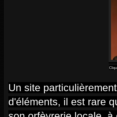
Cliqu
Un site particulièremen
d'éléments, il est rare 
son orfèvrerie locale, à 