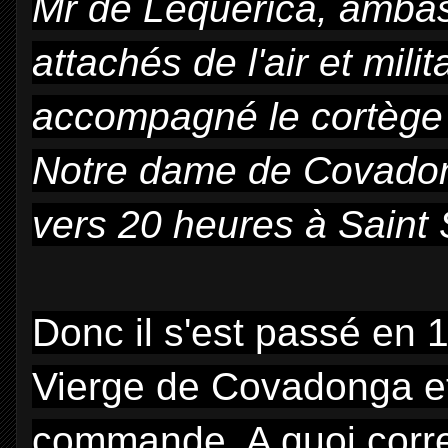
Mr de Lequerica, ambas
attachés de l'air et mili
accompagné le cortège j
Notre dame de Covadon
vers 20 heures à Saint 
Donc il s'est passé en
Vierge de Covadonga et
commande. A quoi corr