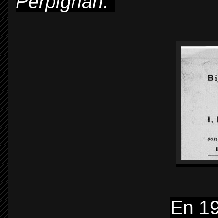
Perpignan."
En 1