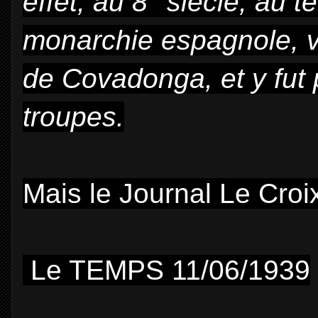
effet, au 8 °siècle, au 
monarchie espagnole, va
de Covadonga, et y fut 
troupes.
Mais le Journal Le Croix
Le TEMPS 11/06/1939