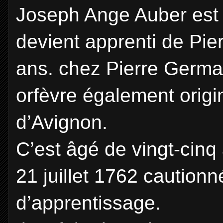
Joseph Ange Auber est n
devient apprenti de Pie
ans. chez Pierre Germa
orfèvre également origi
d’Avignon.
C’est âgé de vingt-cinq 
21 juillet 1762 caution
d’apprentissage.