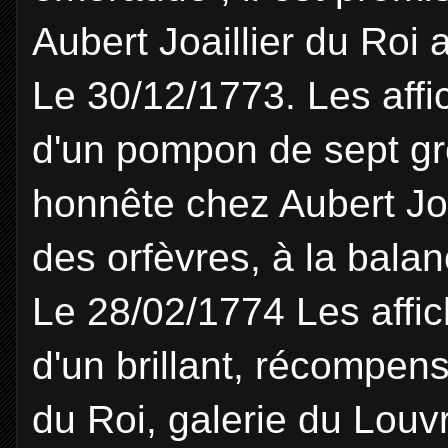
Aubert Joaillier du Roi 
Le 30/12/1773. Les affi
d'un pompon de sept g
honnête chez Aubert Joa
des orfèvres, à la bala
Le 28/02/1774 Les affic
d'un brillant, récompen
du Roi, galerie du Louv