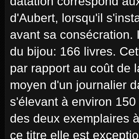
datation correspond aux
d'Aubert, lorsqu'il s'ins
avant sa consécration. I
du bijou: 166 livres. Ce
par rapport au coût de l
moyen d'un journalier 
s'élevant à environ 150 
des deux exemplaires à 
ce titre elle est except