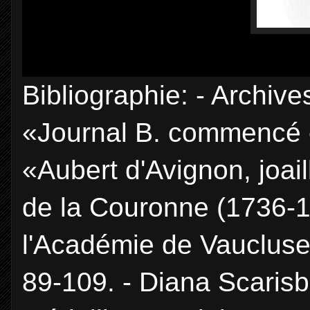
Bibliographie: - Archiv
«Journal B. commencé en
«Aubert d'Avignon, joai
de la Couronne (1736-1
l'Académie de Vaucluse,
89-109. - Diana Scarisbr