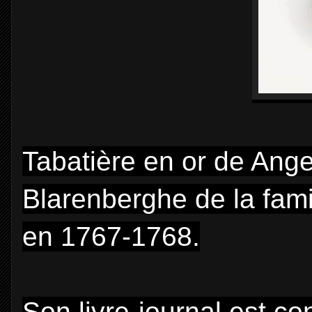
Tabatière en or de Ang
Blarenberghe de la fami
en 1767-1768.
Son livre-journal est co