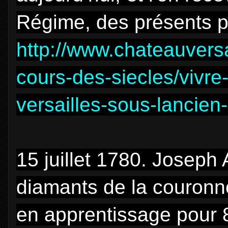
Régime, des présents po
http://www.chateauversail
cours-des-siecles/vivre
versailles-sous-lancie
15 juillet 1780. Joseph
diamants de la couronn
en apprentissage pour 8