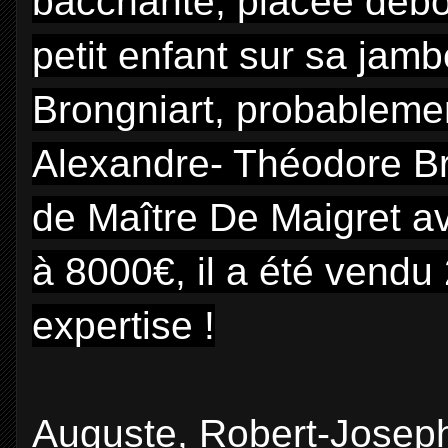
bacchante, placée debout
petit enfant sur sa jamb
Brongniart, probablemen
Alexandre- Théodore Bro
de Maître De Maigret a
à 8000€, il a été vendu 
expertise !
Auguste, Robert-Joseph(