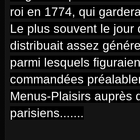
roi en 1774, qui gardera
Le plus souvent le jour 
distribuait assez gén
parmi lesquels figuraien
commandées préalableme
Menus-Plaisirs auprès 
parisiens.......