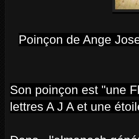
Poinçon de Ange Josep
Son poinçon est "une Fl
lettres A J A et une étoil