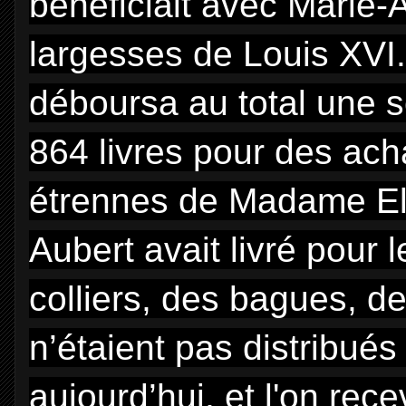
bénéficiait avec Marie-
largesses de Louis XVI.
déboursa au total une 
864 livres pour des ach
étrennes de Madame Eli
Aubert avait livré pour
colliers, des bagues, 
n’étaient pas distribué
aujourd’hui, et l'on rece