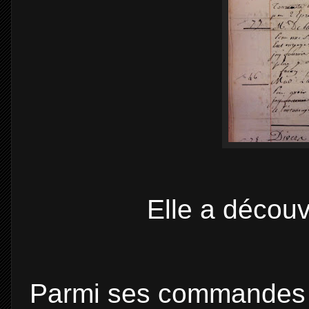
Elle a décou
Parmi ses commandes co