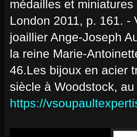
médailles et miniature
London 2011, p. 161. - 
joaillier Ange-Joseph A
la reine Marie-Antoinett
46.Les bijoux en acier t
siècle à Woodstock, au
https://vsoupaultexpert