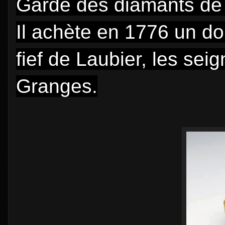
Garde des diamants de 
Il achète en 1776 un do
fief de Laubier, les sei
Granges.