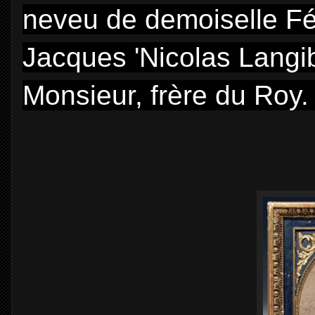
neveu de demoiselle Fél
Jacques 'Nicolas Langib
Monsieur, frère du Roy. 