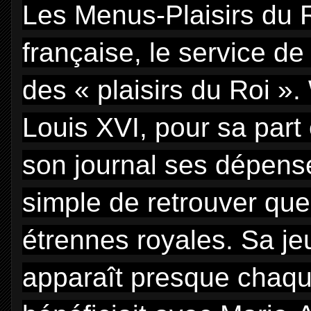
Les Menus-Plaisirs du R
française, le service d
des « plaisirs du Roi ».
Louis XVI, pour sa part
son journal ses dépense
simple de retrouver quel
étrennes royales. Sa j
apparaît presque chaq