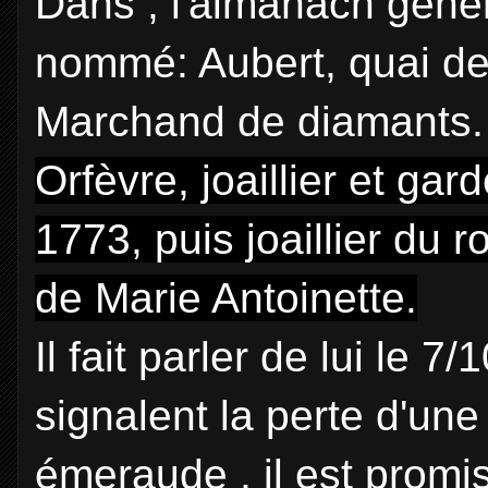
Dans , l'almanach généra
nommé: Aubert, quai de
Marchand de diamants.
Orfèvre, joaillier et gar
1773, puis joaillier du ro
de Marie Antoinette.
Il fait parler de lui le 
signalent la perte d'un
émeraude , il est prom