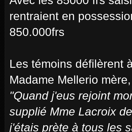
Avec les 85000 frs saisi
rentraient en possessio
850.000frs
Les témoins défilèrent à 
Madame Mellerio mère,
"Quand j'eus rejoint mon 
supplié Mme Lacroix de m
j'étais prète à tous les 