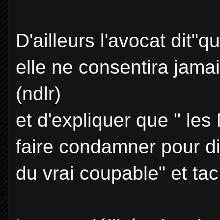
D'ailleurs l'avocat dit"q
elle ne consentira jamai
(ndlr)
et d'expliquer que " les 
faire condamner pour di
du vrai coupable" et tac 