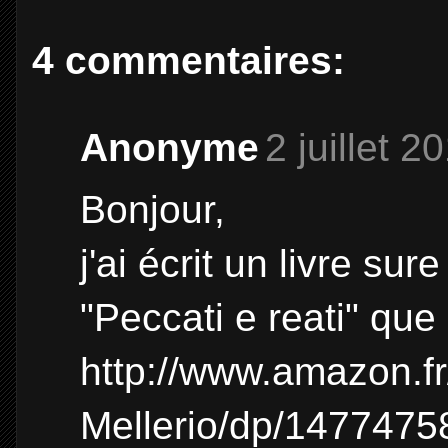
4 commentaires:
Anonyme
2 juillet 2
Bonjour,
j'ai écrit un livre sure
"Peccati e reati" que
http://www.amazon.fr/
Mellerio/dp/1477475