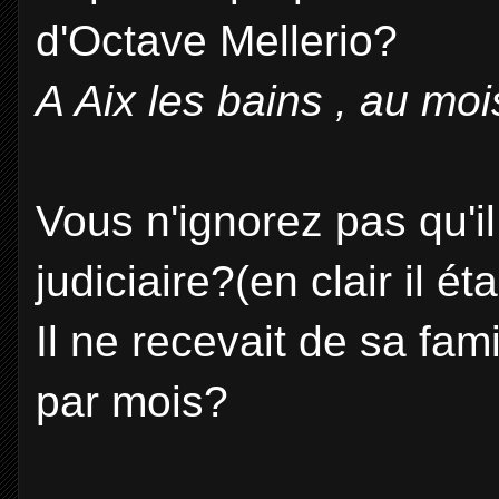
d'Octave Mellerio?
A Aix les bains , au moi
Vous n'ignorez pas qu'il
judiciaire?(en clair il ét
Il ne recevait de sa fam
par mois?