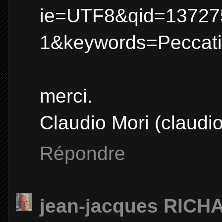
ie=UTF8&qid=13727
1&keywords=Peccati
merci.
Claudio Mori (claudio
Répondre
jean-jacques RICH