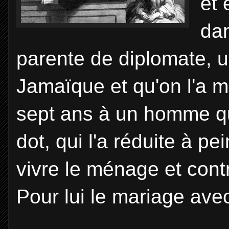
et 
dan
parente de diplomate, un
Jamaïque et qu'on l'a 
sept ans à un homme qui
dot, qui l'a réduite à pe
vivre le ménage et contr
Pour lui le mariage avec