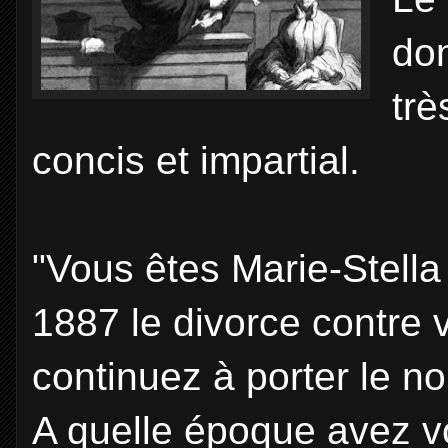
don
trè
concis et impartial.
"Vous êtes Marie-Stella
1887 le divorce contre 
continuez à porter le n
A quelle époque avez v