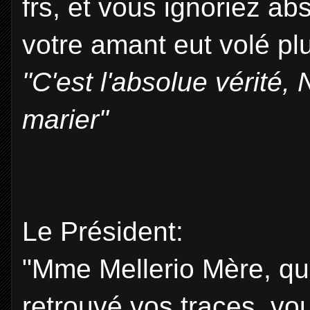
frs, et vous ignoriez a
votre amant eut volé pl
"C'est l'absolue vérité,
marier"
Le Président:
"Mme Mellerio Mère, qui
retrouvé vos traces, vou