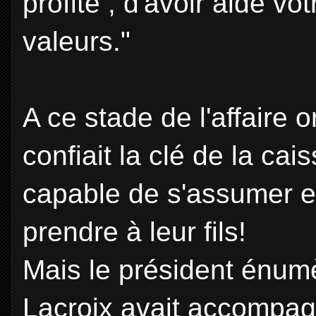
profité , d'avoir aidé v
valeurs."
A ce stade de l'affaire 
confiait la clé de la caiss
capable de s'assumer et
prendre à leur fils!
Mais le président énumè
Lacroix avait accompa