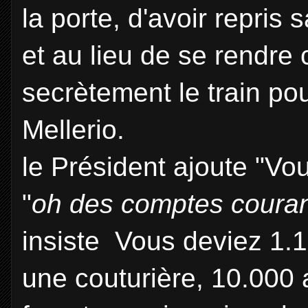
la porte, d'avoir repris
et au lieu de se rendre
secrètement le train p
Mellerio.
le Président ajoute "Vou
"
oh des comptes couran
insiste Vous deviez 1.10
une couturière, 10.000 a