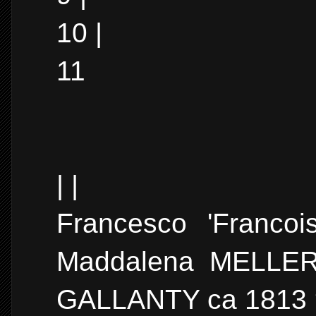
10 |
11
| |
Francesco 'Franco
Maddalena MELLER
GALLANTY ca 1813 