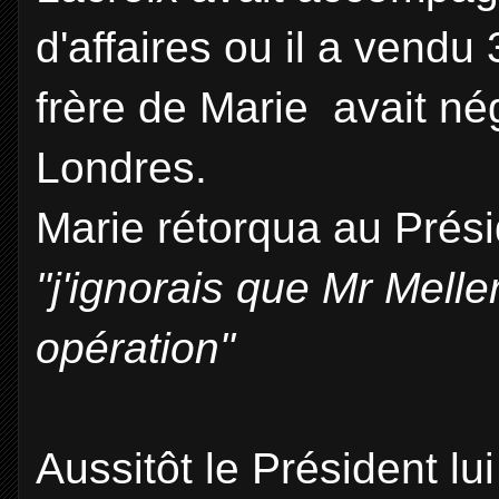
d'affaires ou il a vendu 3
frère de Marie avait né
Londres.
Marie rétorqua au Prés
"j'ignorais que Mr Melle
opération"
Aussitôt le Président lu