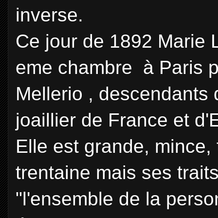
inverse.
Ce jour de 1892 Marie L
eme chambre à Paris po
Mellerio , descendants 
joaillier de France et d
Elle est grande, mince, 
trentaine mais ses trai
"l'ensemble de la pers