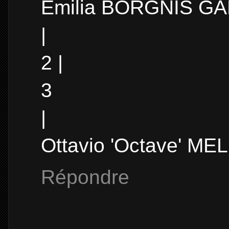
Emilia BORGNIS GA
|
2 |
3
|
Ottavio 'Octave' ME
Répondre