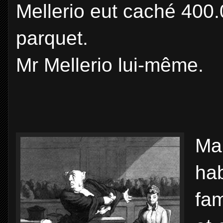
Mellerio eut caché 400.
parquet.
Mr Mellerio lui-même.
Mai
hab
fam