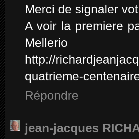
Merci de signaler votr
A voir la premiere p
Mellerio
http://richardjeanjac
quatrieme-centenaire
Répondre
jean-jacques RICH