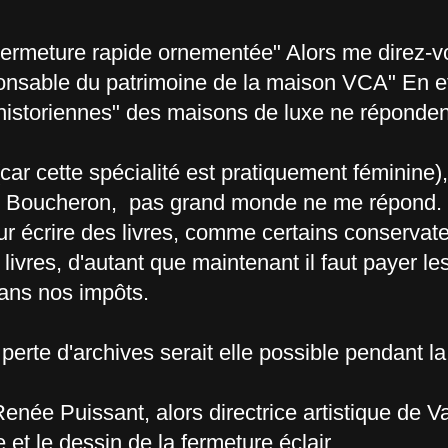
"Fermeture rapide ornementée" Alors me direz-v
esponsable du patrimoine de la maison VCA" En e
 "historiennes" des maisons de luxe ne réponden
ar cette spécialité est pratiquement féminine)
e Boucheron, pas grand monde ne me répond.
pour écrire des livres, comme certains conserva
ivres, d'autant que maintenant il faut payer le
ans nos impôts.
erte d'archives serait elle possible pendant l
née Puissant, alors directrice artistique de V
e et le dessin de la fermeture éclair.