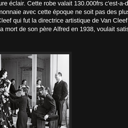
re éclair. Cette robe valait 130.000frs c'est-a-
monnaie avec cette époque ne soit pas des plu
f qui fut la directrice artistique de Van Cleef
 mort de son père Alfred en 1938, voulait sati