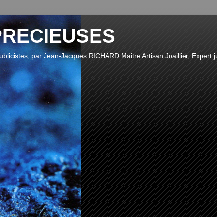
PRECIEUSES
publicistes, par Jean-Jacques RICHARD Maitre Artisan Joaillier, Expert ju