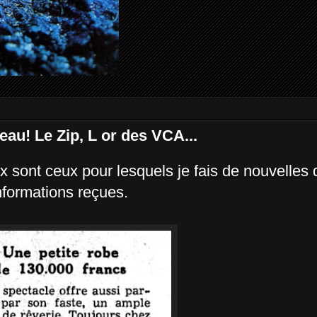
eau! Le Zip, L or des VCA...
ux sont ceux pour lesquels je fais de nouvelles
nformations reçues.