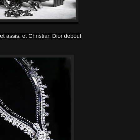
t assis, et Christian Dior debout