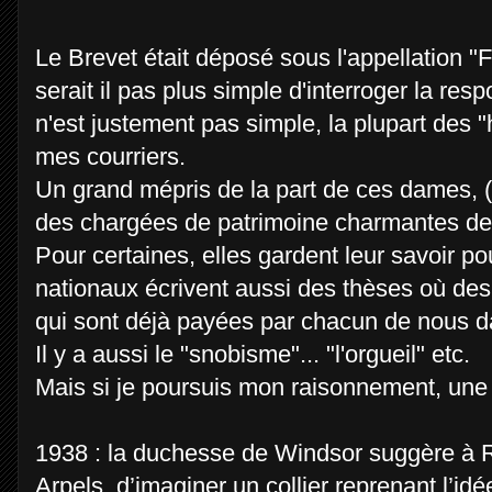
Le Brevet était déposé sous l'appellation 
serait il pas plus simple d'interroger la r
n'est justement pas simple, la plupart des
mes courriers.
Un grand mépris de la part de ces dames, (c
des chargées de patrimoine charmantes d
Pour certaines, elles gardent leur savoir 
nationaux écrivent aussi des thèses où des l
qui sont déjà payées par chacun de nous d
Il y a aussi le "snobisme"... "l'orgueil" etc.
Mais si je poursuis mon raisonnement, une p
1938 : la duchesse de Windsor suggère à Re
Arpels, d’imaginer un collier reprenant l’idé