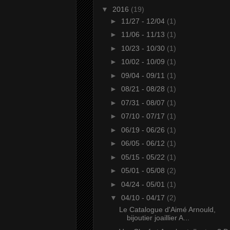
▼
2016
(19)
►
11/27 - 12/04
(1)
►
11/06 - 11/13
(1)
►
10/23 - 10/30
(1)
►
10/02 - 10/09
(1)
►
09/04 - 09/11
(1)
►
08/21 - 08/28
(1)
►
07/31 - 08/07
(1)
►
07/10 - 07/17
(1)
►
06/19 - 06/26
(1)
►
06/05 - 06/12
(1)
►
05/15 - 05/22
(1)
►
05/01 - 05/08
(2)
►
04/24 - 05/01
(1)
▼
04/10 - 04/17
(2)
Le Catalogue d'Aimé Arnould,
bijoutier joaillier A...