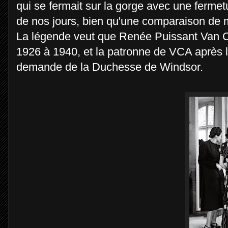
qui se fermait sur la gorge avec une fermetu
de nos jours, bien qu'une comparaison de 
La légende veut que Renée Puissant Van Clee
1926 à 1940, et la patronne de VCA après la
demande de la Duchesse de Windsor.