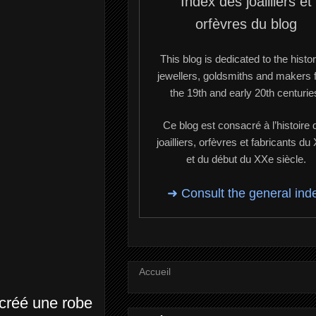
Index des joailliers et
orfèvres du blog
This blog is dedicated to the histor
jewellers, goldsmiths and makers 
the 19th and early 20th centurie
Ce blog est consacré à l’histoire 
joailliers, orfèvres et fabricants du
et du début du XXe siècle.
➜ Consult the general ind
Accueil
 créé une robe