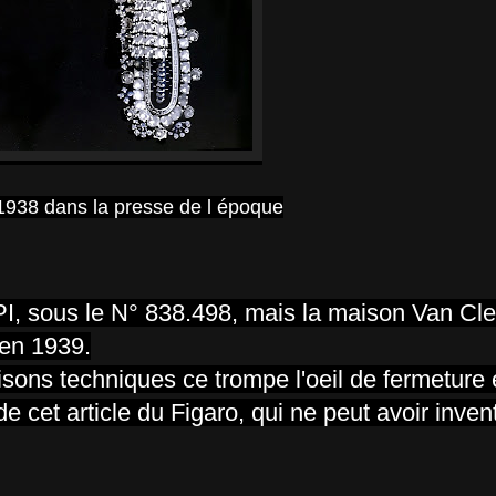
1938 dans la presse de l époque
NPI, sous le N° 838.498, mais la maison Van Cle
 en 1939.
isons techniques ce trompe l'oeil de fermeture é
de cet article du Figaro, qui ne peut avoir inven