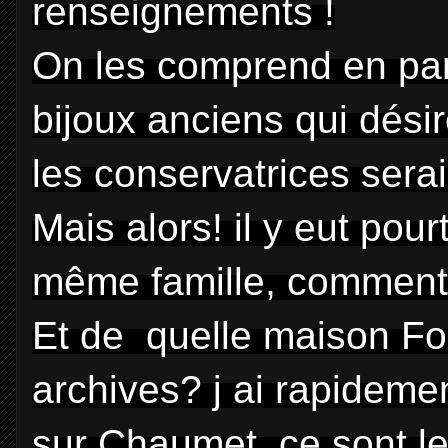
renseignements !
On les comprend en par
bijoux anciens qui désire
les conservatrices sera
Mais alors! il y eut po
même famille, comment 
Et de quelle maison F
archives? j ai rapidemen
sur Chaumet, ce sont l