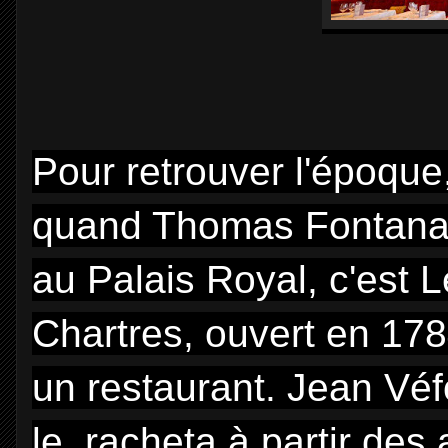
Pour retrouver l'époque, 
quand Thomas Fontana s
au Palais Royal, c'est 
Chartres, ouvert en 1784
un restaurant. Jean Véfo
le racheta à partir des 