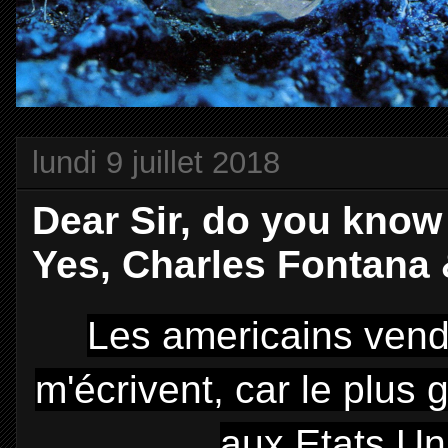
lundi 9 juillet 2018
Dear Sir, do you know
Yes, Charles Fontana 
Les americains vend
m'écrivent, car le plus
aux Etats Un