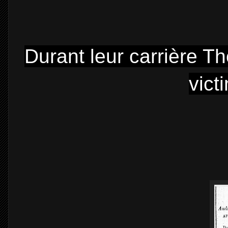
Durant leur carrière T
vict