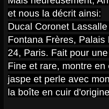
Mais heureusement, An
et nous la décrit ainsi:
Ducal Coronet Lassalle 
Fontana Frères, Palais 
24, Paris. Fait pour un
Fine et rare, montre en
jaspe et perle avec mo
la boîte en cuir d'origin