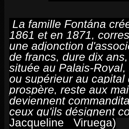
La famille Fontána cré
1861 et en 1871, corre
une adjonction d'associ
de francs, dure dix ans, 
située au Palais-Royal, 
ou supérieur au capital d
prospère, reste aux mai
deviennent commanditair
ceux qu'ils désignent
Jacqueline Viruega)