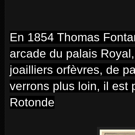
En 1854 Thomas Fontan
arcade du palais Royal, 
joailliers orfèvres, de
verrons plus loin, il es
Rotonde