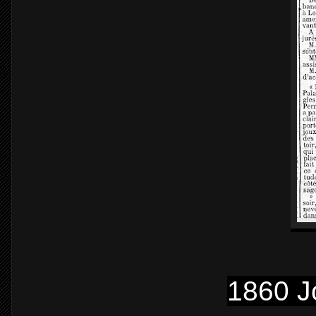
1860 J