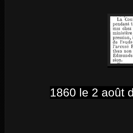
1860 le 2 août d