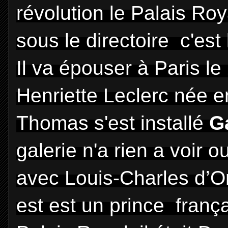
révolution le Palais Roya
sous le directoire c'est
Il va épouser à Paris l
Henriette Leclerc née e
Thomas s'est installé
G
galerie n'a rien a voir 
avec Louis-Charles d’O
est est un prince franç