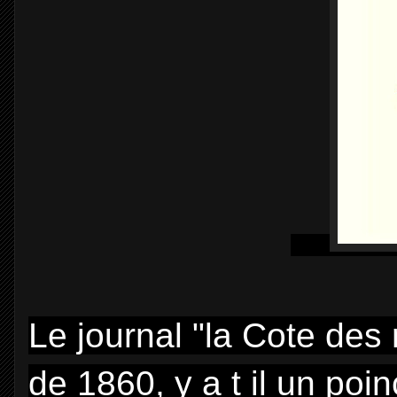
Le journal "la Cote des
de 1860, y a t il un poi