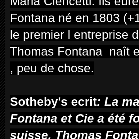
Maria Clericetti. Ils eur
Fontana né en 1803 (+1
le premier l entreprise d
Thomas Fontana naît e
, peu de chose.
Sotheby's ecrit
:
La mai
Fontana et Cie a été 
suisse, Thomas Fonta