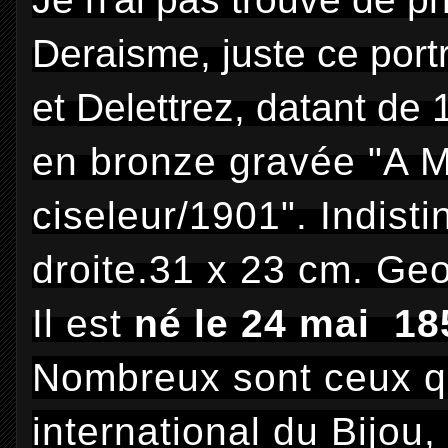
Deraisme, juste ce port
et Delettrez, datant de
en bronze gravée "A
ciseleur/1901". Indist
droite.
31 x 23 cm. Geo
Il est
né le 24 mai 18
Nombreux sont ceux qui
international du Bijou,