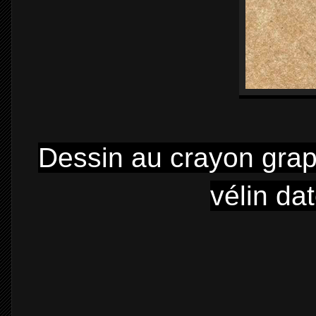
Dessin au crayon grap
vélin da