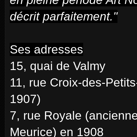
décrit parfaitement."
Ses adresses
15, quai de Valmy
11, rue Croix-des-Petits
1907)
7, rue Royale (ancienn
Meurice) en 1908