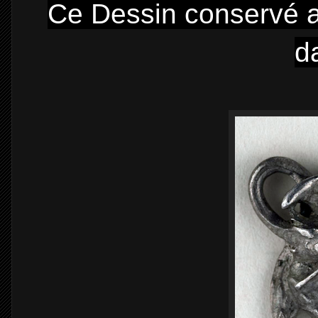
Ce Dessin conservé a
d