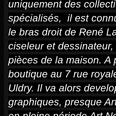
uniquement des collect
spécialisés, il est conn
le bras droit de René La
ciseleur et dessinateur,
pièces de la maison. A p
boutique au 7 rue royal
Uldry. Il va alors devel
graphiques, presque A
en pleine période Art N