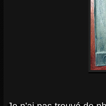
Je n'ai pas trouvé de 