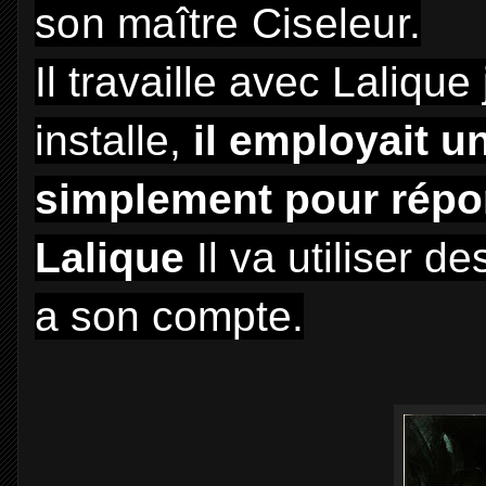
son maître Ciseleur.
Il travaille avec Laliqu
installe,
il employait u
simplement pour rép
Lalique
Il va utiliser d
a son compte.