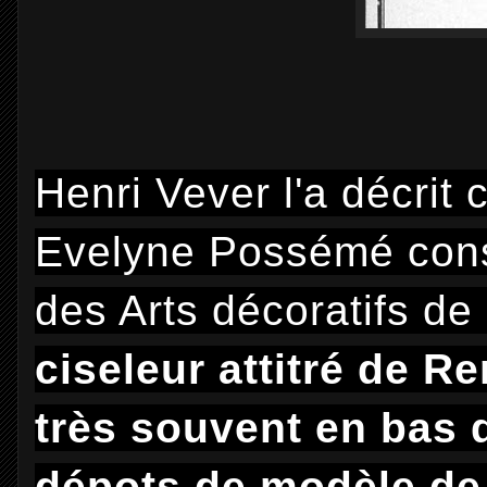
Henri Vever l'a décrit
Evelyne Possémé cons
des Arts décoratifs de
ciseleur attitré de R
très souvent en bas 
dépots de modèle de